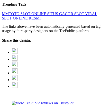
Trending Tags
MMTOTO
SLOT ONLINE
SITUS GACOR
SLOT VIRAL
SLOT ONLINE RESMI
The links above have been automatically generated based on tag
usage by third-party designers on the TeePublic platform.
Share this design: