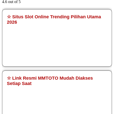
4.6 out of 5
☆ Situs Slot Online Trending Pilihan Utama
2026
Awalnya saya mencoba MMTOTO karena melihat banyak
pemain membicarakannya, ternyata platform ini memiliki
tampilan modern, akses yang mudah, dan pilihan permainan
slot online yang lengkap. Pengalaman bermain terasa lebih
nyaman dengan berbagai fitur menarik yang tersedia.
Kevin Ardiansyah
☆ Link Resmi MMTOTO Mudah Diakses
Setiap Saat
Menurut saya MMTOTO menjadi salah satu situs slot online
yang praktis digunakan. Proses akses cepat, navigasi
sederhana, dan performa website yang stabil membuat
aktivitas bermain menjadi lebih nyaman di berbagai
perangkat.