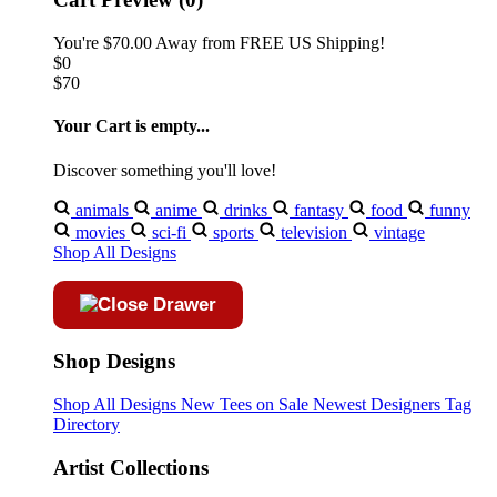
You're
$70.00
Away from
FREE US Shipping!
$0
$70
Your Cart is empty...
Discover something you'll love!
animals
anime
drinks
fantasy
food
funny
movies
sci-fi
sports
television
vintage
Shop All Designs
Shop Designs
Shop All Designs
New Tees on Sale
Newest Designers
Tag
Directory
Artist Collections