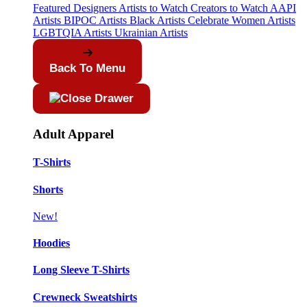
Featured Designers
Artists to Watch
Creators to Watch
AAPI
Artists
BIPOC Artists
Black Artists
Celebrate Women Artists
LGBTQIA Artists
Ukrainian Artists
Back To Menu
Adult Apparel
T-Shirts
Shorts
New!
Hoodies
Long Sleeve T-Shirts
Crewneck Sweatshirts