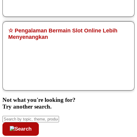
Fajar Wiratama
☆ Pengalaman Bermain Slot Online Lebih
Menyenangkan
Hal yang membuat saya tetap memilih MMTOTO adalah
variasi game yang menarik serta pengalaman bermain yang
lebih seru. Dengan konsep modern era 2026, MMTOTO
menghadirkan suasana hiburan slot online yang mengikuti
perkembangan terbaru.
Rizky Alvendra
Not what you're looking for?
Try another search.