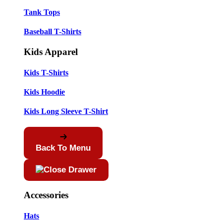
Tank Tops
Baseball T-Shirts
Kids Apparel
Kids T-Shirts
Kids Hoodie
Kids Long Sleeve T-Shirt
Back To Menu
Accessories
Hats