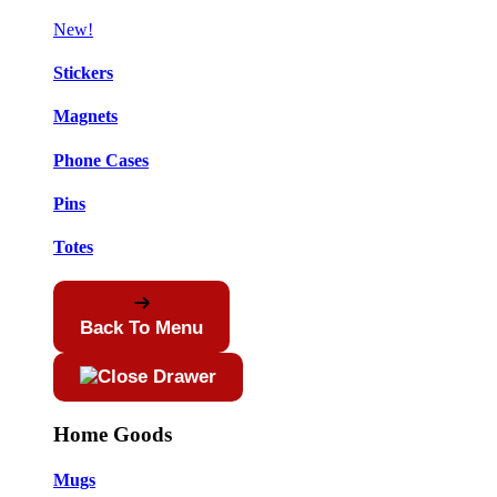
New!
Stickers
Magnets
Phone Cases
Pins
Totes
Back To Menu
Home Goods
Mugs