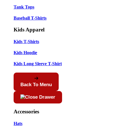
Tank Tops
Baseball T-Shirts
Kids Apparel
Kids T-Shirts
Kids Hoodie
Kids Long Sleeve T-Shirt
Back To Menu
Accessories
Hats