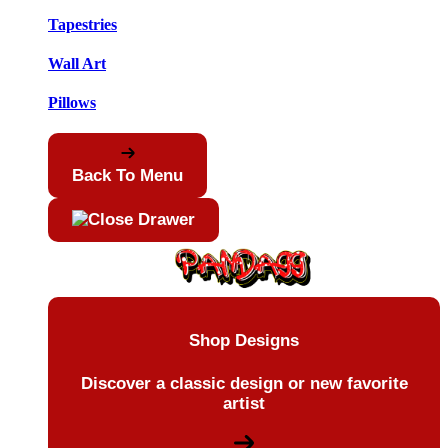
Tapestries
Wall Art
Pillows
Back To Menu
Shop Designs
Discover a classic design or new favorite
artist