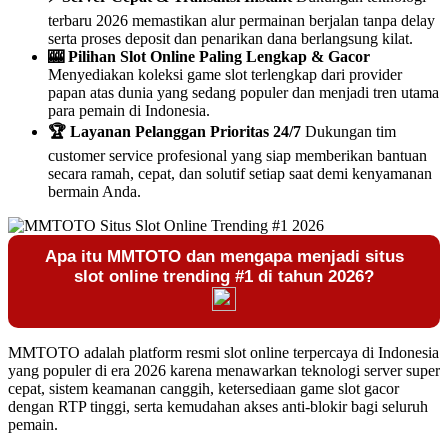
terbaru 2026 memastikan alur permainan berjalan tanpa delay
serta proses deposit dan penarikan dana berlangsung kilat.
🎰 Pilihan Slot Online Paling Lengkap & Gacor
Menyediakan koleksi game slot terlengkap dari provider
papan atas dunia yang sedang populer dan menjadi tren utama
para pemain di Indonesia.
🏆 Layanan Pelanggan Prioritas 24/7
Dukungan tim
customer service profesional yang siap memberikan bantuan
secara ramah, cepat, dan solutif setiap saat demi kenyamanan
bermain Anda.
Apa itu MMTOTO dan mengapa menjadi situs
slot online trending #1 di tahun 2026?
MMTOTO adalah platform resmi slot online terpercaya di Indonesia
yang populer di era 2026 karena menawarkan teknologi server super
cepat, sistem keamanan canggih, ketersediaan game slot gacor
dengan RTP tinggi, serta kemudahan akses anti-blokir bagi seluruh
pemain.