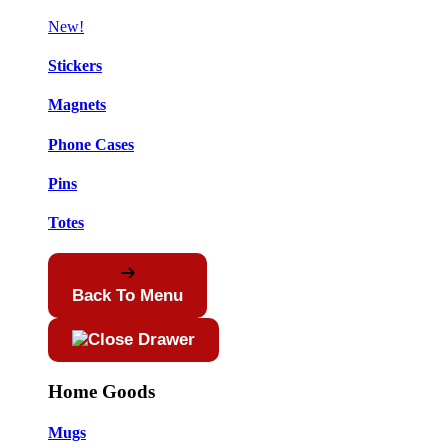
New!
Stickers
Magnets
Phone Cases
Pins
Totes
Back To Menu
Home Goods
Mugs