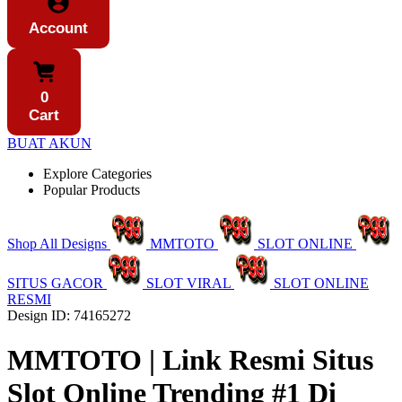
Account
0
Cart
BUAT AKUN
Explore Categories
Popular Products
Shop All Designs
MMTOTO
SLOT ONLINE
SITUS GACOR
SLOT VIRAL
SLOT ONLINE
RESMI
Design ID: 74165272
MMTOTO | Link Resmi Situs
Slot Online Trending #1 Di