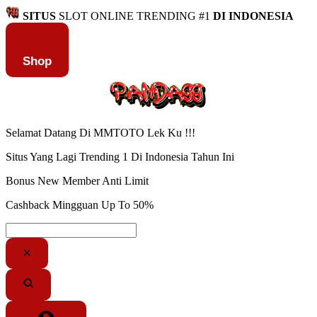
SITUS
SLOT ONLINE TRENDING #1
DI INDONESIA
Shop
Selamat Datang Di MMTOTO Lek Ku !!!
Situs Yang Lagi Trending 1 Di Indonesia Tahun Ini
Bonus New Member Anti Limit
Cashback Mingguan Up To 50%