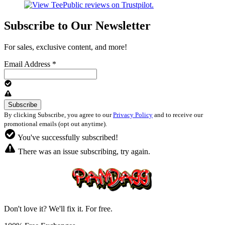
Subscribe to Our Newsletter
For sales, exclusive content, and more!
Email Address
*
By clicking Subscribe, you agree to our
Privacy Policy
and to receive our
promotional emails (opt out anytime).
You've successfully subscribed!
There was an issue subscribing, try again.
Don't love it? We'll fix it. For free.