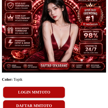
Color:
Topik
LOGIN MMTOTO
DAFTAR MMTOTO