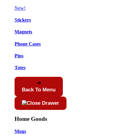
New!
Stickers
Magnets
Phone Cases
Pins
Totes
Back To Menu
Home Goods
Mugs