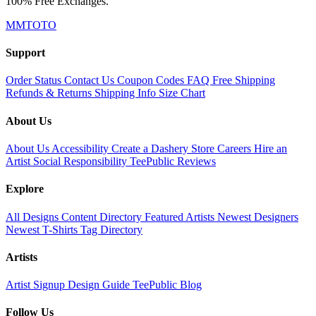
100% Free Exchanges.
MMTOTO
Support
Order Status
Contact Us
Coupon Codes
FAQ
Free Shipping
Refunds & Returns
Shipping Info
Size Chart
About Us
About Us
Accessibility
Create a Dashery Store
Careers
Hire an
Artist
Social Responsibility
TeePublic Reviews
Explore
All Designs
Content Directory
Featured Artists
Newest Designers
Newest T-Shirts
Tag Directory
Artists
Artist Signup
Design Guide
TeePublic Blog
Follow Us