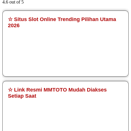
4.6 out of 5
☆ Situs Slot Online Trending Pilihan Utama
2026
Awalnya saya mencoba MMTOTO karena melihat banyak
pemain membicarakannya, ternyata platform ini memiliki
tampilan modern, akses yang mudah, dan pilihan permainan
slot online yang lengkap. Pengalaman bermain terasa lebih
nyaman dengan berbagai fitur menarik yang tersedia.
Kevin Ardiansyah
☆ Link Resmi MMTOTO Mudah Diakses
Setiap Saat
Menurut saya MMTOTO menjadi salah satu situs slot online
yang praktis digunakan. Proses akses cepat, navigasi
sederhana, dan performa website yang stabil membuat
aktivitas bermain menjadi lebih nyaman di berbagai
perangkat.