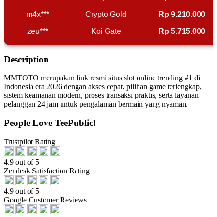
m4x***
Crypto Gold
Rp 9.210.000
zeu***
Koi Gate
Rp 5.715.000
Description
MMTOTO merupakan link resmi situs slot online trending #1 di
Indonesia era 2026 dengan akses cepat, pilihan game terlengkap,
sistem keamanan modern, proses transaksi praktis, serta layanan
pelanggan 24 jam untuk pengalaman bermain yang nyaman.
People Love TeePublic!
Trustpilot Rating
4.9 out of 5
Zendesk Satisfaction Rating
4.9 out of 5
Google Customer Reviews