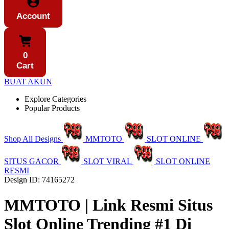
Account
0
Cart
BUAT AKUN
Explore Categories
Popular Products
Shop All Designs
MMTOTO
SLOT ONLINE
SITUS GACOR
SLOT VIRAL
SLOT ONLINE
RESMI
Design ID: 74165272
MMTOTO | Link Resmi Situs
Slot Online Trending #1 Di