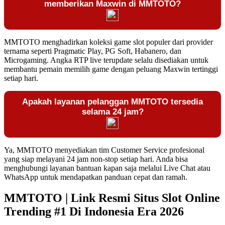
memberikan Maxwin di MMTOTO?
MMTOTO menghadirkan koleksi game slot populer dari provider
ternama seperti Pragmatic Play, PG Soft, Habanero, dan
Microgaming. Angka RTP live terupdate selalu disediakan untuk
membantu pemain memilih game dengan peluang Maxwin tertinggi
setiap hari.
Apakah layanan pelanggan MMTOTO tersedia
selama 24 jam?
Ya, MMTOTO menyediakan tim Customer Service profesional
yang siap melayani 24 jam non-stop setiap hari. Anda bisa
menghubungi layanan bantuan kapan saja melalui Live Chat atau
WhatsApp untuk mendapatkan panduan cepat dan ramah.
MMTOTO | Link Resmi Situs Slot Online
Trending #1 Di Indonesia Era 2026