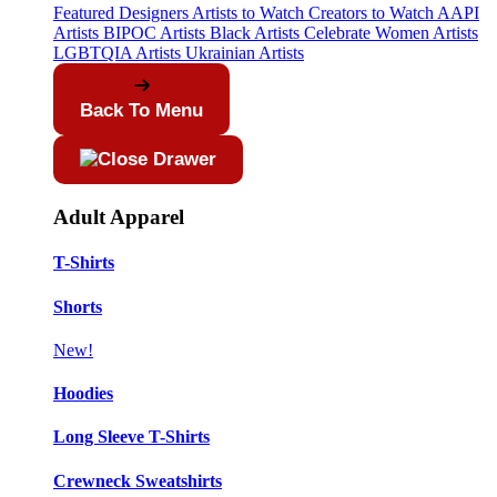
Featured Designers
Artists to Watch
Creators to Watch
AAPI
Artists
BIPOC Artists
Black Artists
Celebrate Women Artists
LGBTQIA Artists
Ukrainian Artists
Back To Menu
Adult Apparel
T-Shirts
Shorts
New!
Hoodies
Long Sleeve T-Shirts
Crewneck Sweatshirts