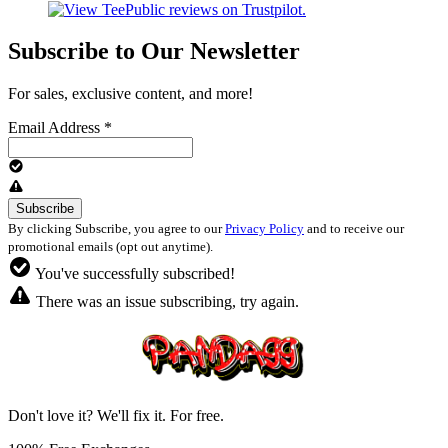
Subscribe to Our Newsletter
For sales, exclusive content, and more!
Email Address
*
By clicking Subscribe, you agree to our
Privacy Policy
and to receive our
promotional emails (opt out anytime).
You've successfully subscribed!
There was an issue subscribing, try again.
Don't love it? We'll fix it. For free.