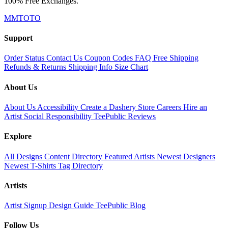
100% Free Exchanges.
MMTOTO
Support
Order Status
Contact Us
Coupon Codes
FAQ
Free Shipping
Refunds & Returns
Shipping Info
Size Chart
About Us
About Us
Accessibility
Create a Dashery Store
Careers
Hire an
Artist
Social Responsibility
TeePublic Reviews
Explore
All Designs
Content Directory
Featured Artists
Newest Designers
Newest T-Shirts
Tag Directory
Artists
Artist Signup
Design Guide
TeePublic Blog
Follow Us