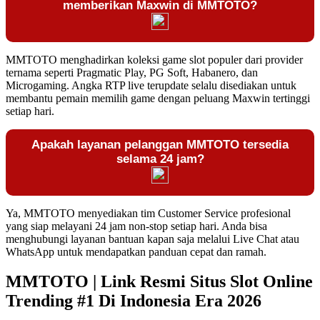
memberikan Maxwin di MMTOTO?
MMTOTO menghadirkan koleksi game slot populer dari provider
ternama seperti Pragmatic Play, PG Soft, Habanero, dan
Microgaming. Angka RTP live terupdate selalu disediakan untuk
membantu pemain memilih game dengan peluang Maxwin tertinggi
setiap hari.
Apakah layanan pelanggan MMTOTO tersedia
selama 24 jam?
Ya, MMTOTO menyediakan tim Customer Service profesional
yang siap melayani 24 jam non-stop setiap hari. Anda bisa
menghubungi layanan bantuan kapan saja melalui Live Chat atau
WhatsApp untuk mendapatkan panduan cepat dan ramah.
MMTOTO | Link Resmi Situs Slot Online
Trending #1 Di Indonesia Era 2026