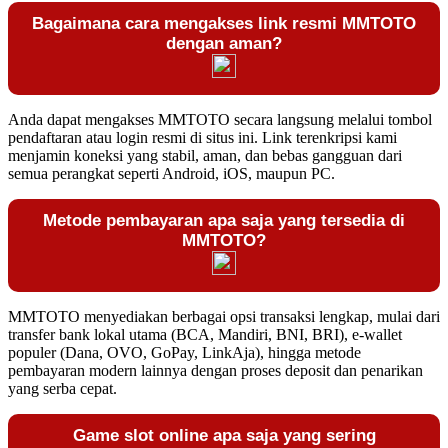
Bagaimana cara mengakses link resmi MMTOTO
dengan aman?
Anda dapat mengakses MMTOTO secara langsung melalui tombol
pendaftaran atau login resmi di situs ini. Link terenkripsi kami
menjamin koneksi yang stabil, aman, dan bebas gangguan dari
semua perangkat seperti Android, iOS, maupun PC.
Metode pembayaran apa saja yang tersedia di
MMTOTO?
MMTOTO menyediakan berbagai opsi transaksi lengkap, mulai dari
transfer bank lokal utama (BCA, Mandiri, BNI, BRI), e-wallet
populer (Dana, OVO, GoPay, LinkAja), hingga metode
pembayaran modern lainnya dengan proses deposit dan penarikan
yang serba cepat.
Game slot online apa saja yang sering