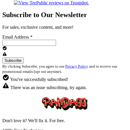
Subscribe to Our Newsletter
For sales, exclusive content, and more!
Email Address
*
By clicking Subscribe, you agree to our
Privacy Policy
and to receive our
promotional emails (opt out anytime).
You've successfully subscribed!
There was an issue subscribing, try again.
Don't love it? We'll fix it. For free.