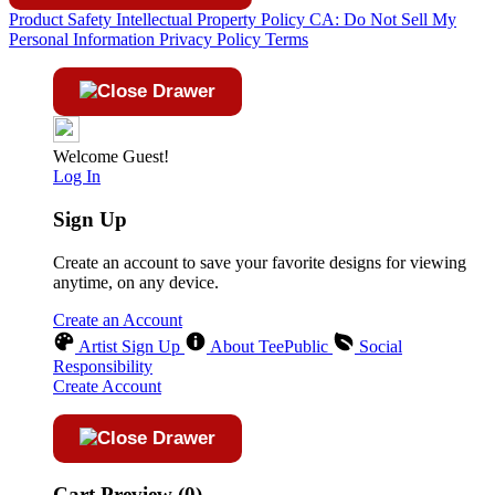
Product Safety
Intellectual Property Policy
CA: Do Not Sell My
Personal Information
Privacy Policy
Terms
Welcome Guest!
Log In
Sign Up
Create an account to save your favorite designs for viewing
anytime, on any device.
Create an Account
Artist Sign Up
About TeePublic
Social
Responsibility
Create Account
Cart Preview (0)