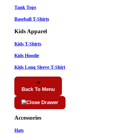
Tank Tops
Baseball T-Shirts
Kids Apparel
Kids T-Shirts
Kids Hoodie
Kids Long Sleeve T-Shirt
Back To Menu
Accessories
Hats