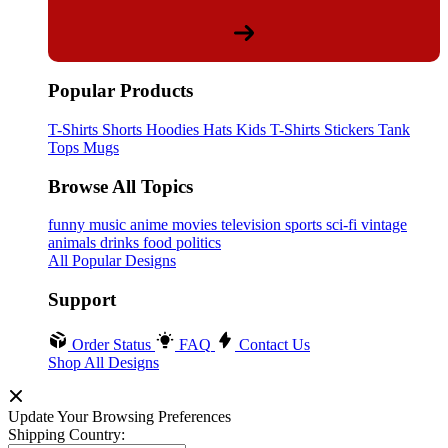
Popular Products
T-Shirts
Shorts
Hoodies
Hats
Kids T-Shirts
Stickers
Tank
Tops
Mugs
Browse All Topics
funny
music
anime
movies
television
sports
sci-fi
vintage
animals
drinks
food
politics
All Popular Designs
Support
Order Status
FAQ
Contact Us
Shop All Designs
Update Your Browsing Preferences
Shipping Country: