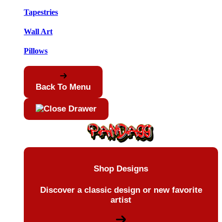
Tapestries
Wall Art
Pillows
Back To Menu
Shop Designs
Discover a classic design or new favorite
artist