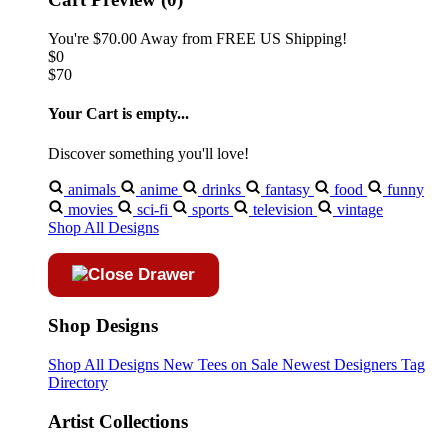
You're
$70.00
Away from
FREE US Shipping!
$0
$70
Your Cart is empty...
Discover something you'll love!
animals
anime
drinks
fantasy
food
funny
movies
sci-fi
sports
television
vintage
Shop All Designs
Shop Designs
Shop All Designs
New Tees on Sale
Newest Designers
Tag
Directory
Artist Collections