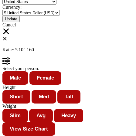
Currency:
Cancel
Katie:
5'10"
160
Select your person:
Male
Female
Height
Short
Med
Tall
Weight
Slim
Avg
Heavy
View Size Chart