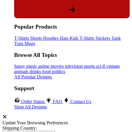
Popular Products
T-Shirts
Shorts
Hoodies
Hats
Kids T-Shirts
Stickers
Tank
Tops
Mugs
Browse All Topics
funny
music
anime
movies
television
sports
sci-fi
vintage
animals
drinks
food
politics
All Popular Designs
Support
Order Status
FAQ
Contact Us
Shop All Designs
Update Your Browsing Preferences
Shipping Country: