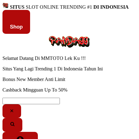
SITUS
SLOT ONLINE TRENDING #1
DI INDONESIA
Shop
Selamat Datang Di MMTOTO Lek Ku !!!
Situs Yang Lagi Trending 1 Di Indonesia Tahun Ini
Bonus New Member Anti Limit
Cashback Mingguan Up To 50%