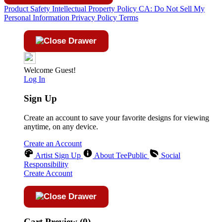
Product Safety
Intellectual Property Policy
CA: Do Not Sell My
Personal Information
Privacy Policy
Terms
Welcome Guest!
Log In
Sign Up
Create an account to save your favorite designs for viewing
anytime, on any device.
Create an Account
Artist Sign Up
About TeePublic
Social
Responsibility
Create Account
Cart Preview (0)