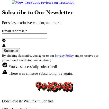
Subscribe to Our Newsletter
For sales, exclusive content, and more!
Email Address
*
By clicking Subscribe, you agree to our
Privacy Policy
and to receive our
promotional emails (opt out anytime).
You've successfully subscribed!
There was an issue subscribing, try again.
Don't love it? We'll fix it. For free.