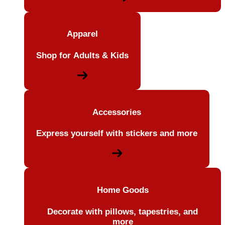
Apparel
Shop for Adults & Kids
Accessories
Express yourself with stickers and more
Home Goods
Decorate with pillows, tapestries, and
more