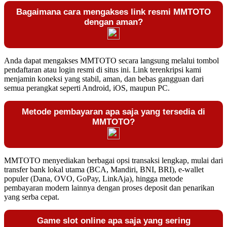
Bagaimana cara mengakses link resmi MMTOTO
dengan aman?
Anda dapat mengakses MMTOTO secara langsung melalui tombol
pendaftaran atau login resmi di situs ini. Link terenkripsi kami
menjamin koneksi yang stabil, aman, dan bebas gangguan dari
semua perangkat seperti Android, iOS, maupun PC.
Metode pembayaran apa saja yang tersedia di
MMTOTO?
MMTOTO menyediakan berbagai opsi transaksi lengkap, mulai dari
transfer bank lokal utama (BCA, Mandiri, BNI, BRI), e-wallet
populer (Dana, OVO, GoPay, LinkAja), hingga metode
pembayaran modern lainnya dengan proses deposit dan penarikan
yang serba cepat.
Game slot online apa saja yang sering