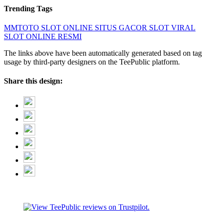
Trending Tags
MMTOTO
SLOT ONLINE
SITUS GACOR
SLOT VIRAL
SLOT ONLINE RESMI
The links above have been automatically generated based on tag
usage by third-party designers on the TeePublic platform.
Share this design: