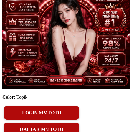
Color:
Topik
LOGIN MMTOTO
DAFTAR MMTOTO