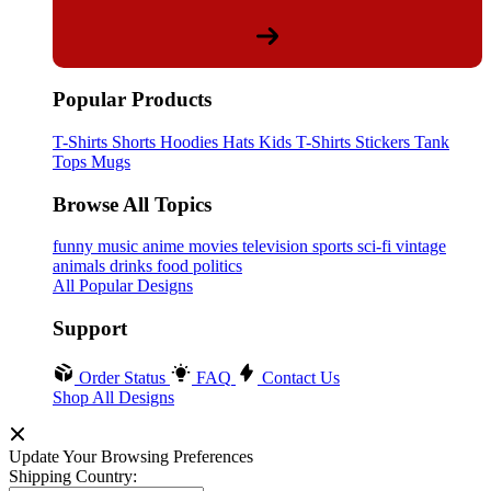
Popular Products
T-Shirts
Shorts
Hoodies
Hats
Kids T-Shirts
Stickers
Tank
Tops
Mugs
Browse All Topics
funny
music
anime
movies
television
sports
sci-fi
vintage
animals
drinks
food
politics
All Popular Designs
Support
Order Status
FAQ
Contact Us
Shop All Designs
Update Your Browsing Preferences
Shipping Country: