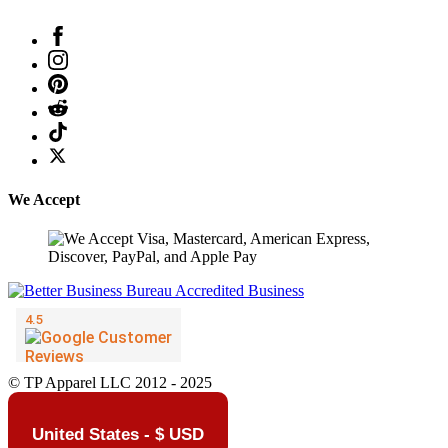
We Accept
© TP Apparel LLC 2012 - 2025
United States - $ USD