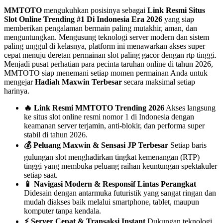
MMTOTO
mengukuhkan posisinya sebagai
Link Resmi Situs
Slot Online Trending #1 Di Indonesia Era 2026
yang siap
memberikan pengalaman bermain paling mutakhir, aman, dan
menguntungkan. Mengusung teknologi server modern dan sistem
paling unggul di kelasnya, platform ini menawarkan akses super
cepat menuju deretan permainan slot paling gacor dengan rtp tinggi.
Menjadi pusat perhatian para pecinta taruhan online di tahun 2026,
MMTOTO siap menemani setiap momen permainan Anda untuk
mengejar
Hadiah Maxwin Terbesar
secara maksimal setiap
harinya.
🔥 Link Resmi MMTOTO Trending 2026
Akses langsung
ke situs slot online resmi nomor 1 di Indonesia dengan
keamanan server terjamin, anti-blokir, dan performa super
stabil di tahun 2026.
💰 Peluang Maxwin & Sensasi JP Terbesar
Setiap baris
gulungan slot menghadirkan tingkat kemenangan (RTP)
tinggi yang membuka peluang raihan keuntungan spektakuler
setiap saat.
📱 Navigasi Modern & Responsif Lintas Perangkat
Didesain dengan antarmuka futuristik yang sangat ringan dan
mudah diakses baik melalui smartphone, tablet, maupun
komputer tanpa kendala.
⚡ Server Cepat & Transaksi Instant
Dukungan teknologi