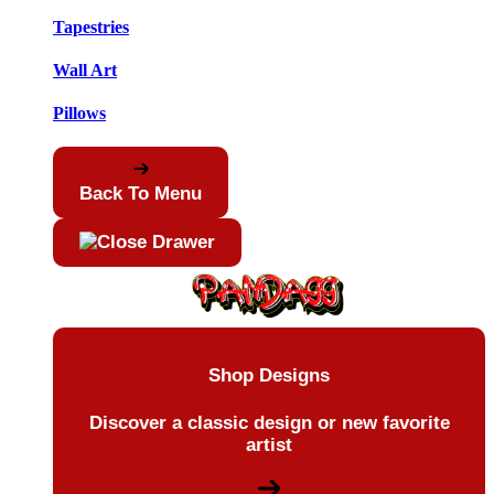
Tapestries
Wall Art
Pillows
Back To Menu
Shop Designs
Discover a classic design or new favorite
artist