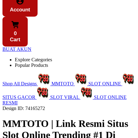
Account
0
Cart
BUAT AKUN
Explore Categories
Popular Products
Shop All Designs
MMTOTO
SLOT ONLINE
SITUS GACOR
SLOT VIRAL
SLOT ONLINE
RESMI
Design ID: 74165272
MMTOTO | Link Resmi Situs
Slot Online Trending #1 Di