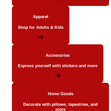
Apparel
Shop for Adults & Kids
Accessories
Express yourself with stickers and more
Home Goods
Decorate with pillows, tapestries, and
more