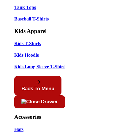
Tank Tops
Baseball T-Shirts
Kids Apparel
Kids T-Shirts
Kids Hoodie
Kids Long Sleeve T-Shirt
Back To Menu
Accessories
Hats