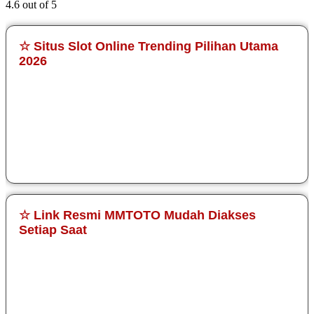
4.6 out of 5
☆ Situs Slot Online Trending Pilihan Utama
2026
Awalnya saya mencoba MMTOTO karena melihat banyak
pemain membicarakannya, ternyata platform ini memiliki
tampilan modern, akses yang mudah, dan pilihan permainan
slot online yang lengkap. Pengalaman bermain terasa lebih
nyaman dengan berbagai fitur menarik yang tersedia.
Kevin Ardiansyah
☆ Link Resmi MMTOTO Mudah Diakses
Setiap Saat
Menurut saya MMTOTO menjadi salah satu situs slot online
yang praktis digunakan. Proses akses cepat, navigasi
sederhana, dan performa website yang stabil membuat
aktivitas bermain menjadi lebih nyaman di berbagai
perangkat.