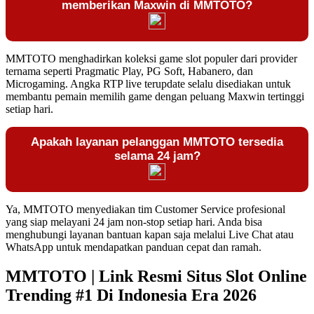
memberikan Maxwin di MMTOTO?
MMTOTO menghadirkan koleksi game slot populer dari provider
ternama seperti Pragmatic Play, PG Soft, Habanero, dan
Microgaming. Angka RTP live terupdate selalu disediakan untuk
membantu pemain memilih game dengan peluang Maxwin tertinggi
setiap hari.
Apakah layanan pelanggan MMTOTO tersedia
selama 24 jam?
Ya, MMTOTO menyediakan tim Customer Service profesional
yang siap melayani 24 jam non-stop setiap hari. Anda bisa
menghubungi layanan bantuan kapan saja melalui Live Chat atau
WhatsApp untuk mendapatkan panduan cepat dan ramah.
MMTOTO | Link Resmi Situs Slot Online
Trending #1 Di Indonesia Era 2026