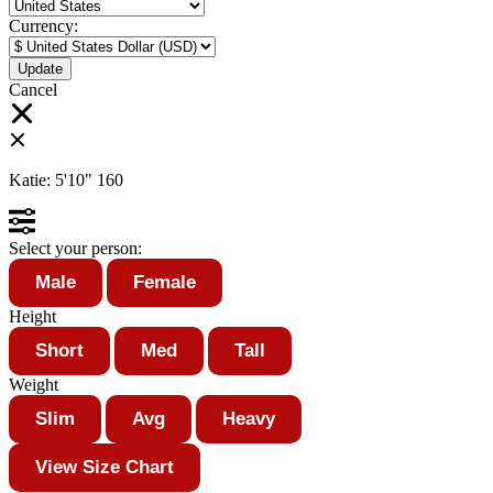
Currency:
Cancel
Katie:
5'10"
160
Select your person:
Male
Female
Height
Short
Med
Tall
Weight
Slim
Avg
Heavy
View Size Chart