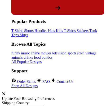
Popular Products
T-Shirts
Shorts
Hoodies
Hats
Kids T-Shirts
Stickers
Tank
Tops
Mugs
Browse All Topics
funny
music
anime
movies
television
sports
sci-fi
vintage
animals
drinks
food
politics
All Popular Designs
Support
Order Status
FAQ
Contact Us
Shop All Designs
Update Your Browsing Preferences
Shipping Country: