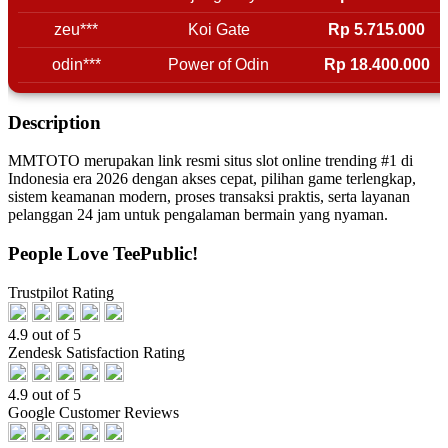
zeu***
Koi Gate
Rp 5.715.000
odin***
Power of Odin
Rp 18.400.000
Description
MMTOTO merupakan link resmi situs slot online trending #1 di
Indonesia era 2026 dengan akses cepat, pilihan game terlengkap,
sistem keamanan modern, proses transaksi praktis, serta layanan
pelanggan 24 jam untuk pengalaman bermain yang nyaman.
People Love TeePublic!
Trustpilot Rating
4.9 out of 5
Zendesk Satisfaction Rating
4.9 out of 5
Google Customer Reviews