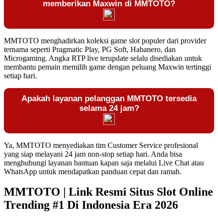
memberikan Maxwin di MMTOTO?
MMTOTO menghadirkan koleksi game slot populer dari provider
ternama seperti Pragmatic Play, PG Soft, Habanero, dan
Microgaming. Angka RTP live terupdate selalu disediakan untuk
membantu pemain memilih game dengan peluang Maxwin tertinggi
setiap hari.
Apakah layanan pelanggan MMTOTO tersedia
selama 24 jam?
Ya, MMTOTO menyediakan tim Customer Service profesional
yang siap melayani 24 jam non-stop setiap hari. Anda bisa
menghubungi layanan bantuan kapan saja melalui Live Chat atau
WhatsApp untuk mendapatkan panduan cepat dan ramah.
MMTOTO | Link Resmi Situs Slot Online
Trending #1 Di Indonesia Era 2026