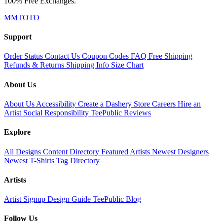
100% Free Exchanges.
MMTOTO
Support
Order Status
Contact Us
Coupon Codes
FAQ
Free Shipping
Refunds & Returns
Shipping Info
Size Chart
About Us
About Us
Accessibility
Create a Dashery Store
Careers
Hire an
Artist
Social Responsibility
TeePublic Reviews
Explore
All Designs
Content Directory
Featured Artists
Newest Designers
Newest T-Shirts
Tag Directory
Artists
Artist Signup
Design Guide
TeePublic Blog
Follow Us