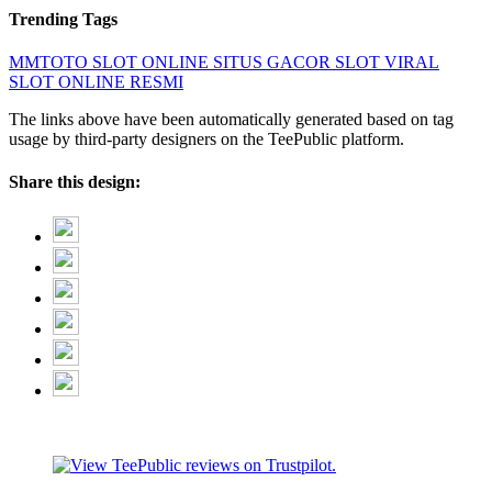
Trending Tags
MMTOTO
SLOT ONLINE
SITUS GACOR
SLOT VIRAL
SLOT ONLINE RESMI
The links above have been automatically generated based on tag
usage by third-party designers on the TeePublic platform.
Share this design: