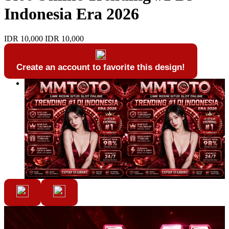
Indonesia Era 2026
IDR 10,000
IDR 10,000
Create an account to favorite this design!