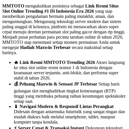
MMTOTO
mengukuhkan posisinya sebagai
Link Resmi Situs
Slot Online Trending #1 Di Indonesia Era 2026
yang siap
memberikan pengalaman bermain paling mutakhir, aman, dan
menguntungkan. Mengusung teknologi server modern dan sistem
paling unggul di kelasnya, platform ini menawarkan akses super
cepat menuju deretan permainan slot paling gacor dengan rtp tinggi.
Menjadi pusat perhatian para pecinta taruhan online di tahun 2026,
MMTOTO siap menemani setiap momen permainan Anda untuk
mengejar
Hadiah Maxwin Terbesar
secara maksimal setiap
harinya.
🔥 Link Resmi MMTOTO Trending 2026
Akses langsung
ke situs slot online resmi nomor 1 di Indonesia dengan
keamanan server terjamin, anti-blokir, dan performa super
stabil di tahun 2026.
💰 Peluang Maxwin & Sensasi JP Terbesar
Setiap baris
gulungan slot menghadirkan tingkat kemenangan (RTP)
tinggi yang membuka peluang raihan keuntungan spektakuler
setiap saat.
📱 Navigasi Modern & Responsif Lintas Perangkat
Didesain dengan antarmuka futuristik yang sangat ringan dan
mudah diakses baik melalui smartphone, tablet, maupun
komputer tanpa kendala.
⚡ Server Cepat & Transaksi Instant
Dukungan teknologi