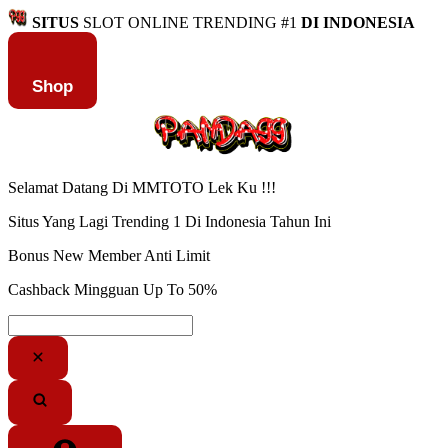
SITUS
SLOT ONLINE TRENDING #1
DI INDONESIA
Shop
Selamat Datang Di MMTOTO Lek Ku !!!
Situs Yang Lagi Trending 1 Di Indonesia Tahun Ini
Bonus New Member Anti Limit
Cashback Mingguan Up To 50%