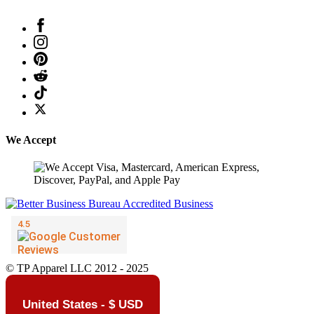
We Accept
© TP Apparel LLC 2012 - 2025
United States - $ USD