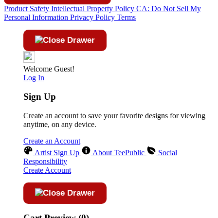
Product Safety
Intellectual Property Policy
CA: Do Not Sell My
Personal Information
Privacy Policy
Terms
Welcome Guest!
Log In
Sign Up
Create an account to save your favorite designs for viewing
anytime, on any device.
Create an Account
Artist Sign Up
About TeePublic
Social
Responsibility
Create Account
Cart Preview (0)