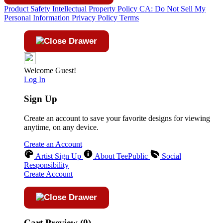
Product Safety
Intellectual Property Policy
CA: Do Not Sell My
Personal Information
Privacy Policy
Terms
Welcome Guest!
Log In
Sign Up
Create an account to save your favorite designs for viewing
anytime, on any device.
Create an Account
Artist Sign Up
About TeePublic
Social
Responsibility
Create Account
Cart Preview (0)