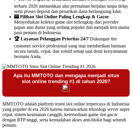
terbaru 2026 memastikan alur permainan berjalan tanpa delay
serta proses deposit dan penarikan dana berlangsung kilat.
🎰 Pilihan Slot Online Paling Lengkap & Gacor
Menyediakan koleksi game slot terlengkap dari provider
papan atas dunia yang sedang populer dan menjadi tren utama
para pemain di Indonesia.
🏆 Layanan Pelanggan Prioritas 24/7
Dukungan tim
customer service profesional yang siap memberikan bantuan
secara ramah, cepat, dan solutif setiap saat demi kenyamanan
bermain Anda.
Apa itu MMTOTO dan mengapa menjadi situs
slot online trending #1 di tahun 2026?
MMTOTO adalah platform resmi slot online terpercaya di Indonesia
yang populer di era 2026 karena menawarkan teknologi server super
cepat, sistem keamanan canggih, ketersediaan game slot gacor
dengan RTP tinggi, serta kemudahan akses anti-blokir bagi seluruh
pemain.