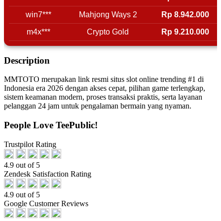
win7***
Mahjong Ways 2
Rp 8.942.000
m4x***
Crypto Gold
Rp 9.210.000
Description
MMTOTO merupakan link resmi situs slot online trending #1 di
Indonesia era 2026 dengan akses cepat, pilihan game terlengkap,
sistem keamanan modern, proses transaksi praktis, serta layanan
pelanggan 24 jam untuk pengalaman bermain yang nyaman.
People Love TeePublic!
Trustpilot Rating
4.9 out of 5
Zendesk Satisfaction Rating
4.9 out of 5
Google Customer Reviews