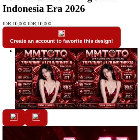
Indonesia Era 2026
IDR 10,000
IDR 10,000
Create an account to favorite this design!