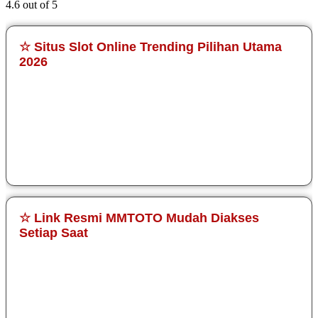
4.6 out of 5
☆ Situs Slot Online Trending Pilihan Utama
2026
Awalnya saya mencoba MMTOTO karena melihat banyak
pemain membicarakannya, ternyata platform ini memiliki
tampilan modern, akses yang mudah, dan pilihan permainan
slot online yang lengkap. Pengalaman bermain terasa lebih
nyaman dengan berbagai fitur menarik yang tersedia.
Kevin Ardiansyah
☆ Link Resmi MMTOTO Mudah Diakses
Setiap Saat
Menurut saya MMTOTO menjadi salah satu situs slot online
yang praktis digunakan. Proses akses cepat, navigasi
sederhana, dan performa website yang stabil membuat
aktivitas bermain menjadi lebih nyaman di berbagai
perangkat.