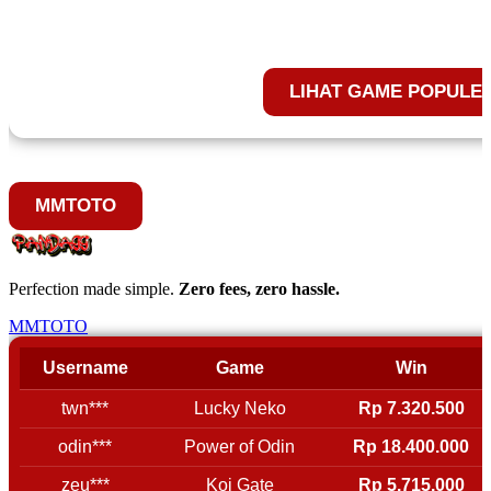
lebih nyaman dengan berbagai pilihan permainan sl
modern yang dirancang untuk memberikan hibur
LIHAT GAME POPULE
MMTOTO
Perfection made simple.
Zero fees, zero hassle.
MMTOTO
Username
Game
Win
twn***
Lucky Neko
Rp 7.320.500
odin***
Power of Odin
Rp 18.400.000
zeu***
Koi Gate
Rp 5.715.000