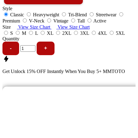
Style
Classic
Heavyweight
Tri-Blend
Streetwear
Premium
V-Neck
Vintage
Tall
Active
Size
View Size Chart
View Size Chart
S
M
L
XL
2XL
3XL
4XL
5XL
Quantity
-
+
Get
Unlock 15%
OFF Instantly When You Buy
5+ MMTOTO
🔥 MMTOTO | LINK RESMI SIT
TRENDING #1 DI INDONESIA
MMTOTO merupakan link resmi situs slot online t
2026 yang menghadirkan akses bermain cepat, se
terlengkap, serta provider populer dunia. Nikma