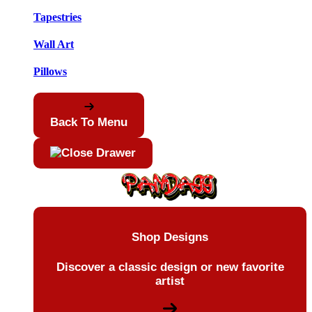
Tapestries
Wall Art
Pillows
Back To Menu
Shop Designs
Discover a classic design or new favorite
artist