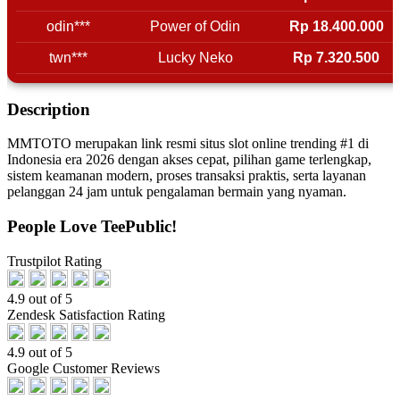
odin***
Power of Odin
Rp 18.400.000
twn***
Lucky Neko
Rp 7.320.500
Description
MMTOTO merupakan link resmi situs slot online trending #1 di
Indonesia era 2026 dengan akses cepat, pilihan game terlengkap,
sistem keamanan modern, proses transaksi praktis, serta layanan
pelanggan 24 jam untuk pengalaman bermain yang nyaman.
People Love TeePublic!
Trustpilot Rating
4.9 out of 5
Zendesk Satisfaction Rating
4.9 out of 5
Google Customer Reviews