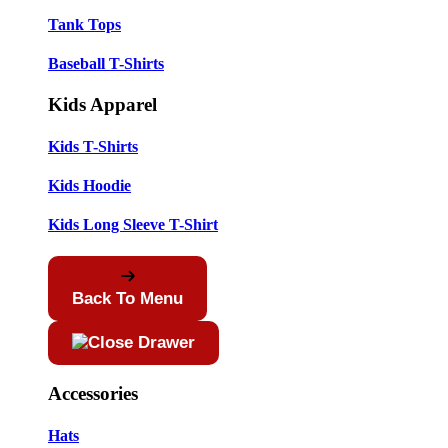
Tank Tops
Baseball T-Shirts
Kids Apparel
Kids T-Shirts
Kids Hoodie
Kids Long Sleeve T-Shirt
Back To Menu
Accessories
Hats