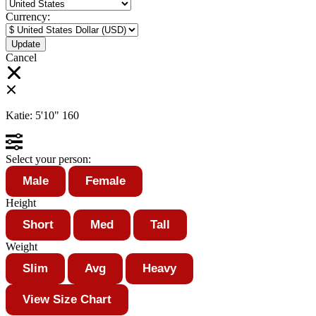
Currency:
Cancel
Katie:
5'10"
160
Select your person:
Male
Female
Height
Short
Med
Tall
Weight
Slim
Avg
Heavy
View Size Chart