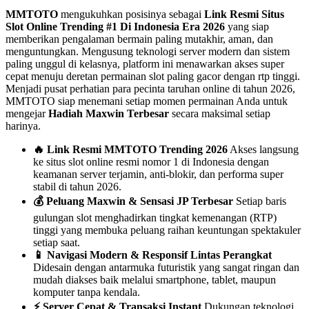
MMTOTO
mengukuhkan posisinya sebagai
Link Resmi Situs
Slot Online Trending #1 Di Indonesia Era 2026
yang siap
memberikan pengalaman bermain paling mutakhir, aman, dan
menguntungkan. Mengusung teknologi server modern dan sistem
paling unggul di kelasnya, platform ini menawarkan akses super
cepat menuju deretan permainan slot paling gacor dengan rtp tinggi.
Menjadi pusat perhatian para pecinta taruhan online di tahun 2026,
MMTOTO siap menemani setiap momen permainan Anda untuk
mengejar
Hadiah Maxwin Terbesar
secara maksimal setiap
harinya.
🔥 Link Resmi MMTOTO Trending 2026
Akses langsung
ke situs slot online resmi nomor 1 di Indonesia dengan
keamanan server terjamin, anti-blokir, dan performa super
stabil di tahun 2026.
💰 Peluang Maxwin & Sensasi JP Terbesar
Setiap baris
gulungan slot menghadirkan tingkat kemenangan (RTP)
tinggi yang membuka peluang raihan keuntungan spektakuler
setiap saat.
📱 Navigasi Modern & Responsif Lintas Perangkat
Didesain dengan antarmuka futuristik yang sangat ringan dan
mudah diakses baik melalui smartphone, tablet, maupun
komputer tanpa kendala.
⚡ Server Cepat & Transaksi Instant
Dukungan teknologi