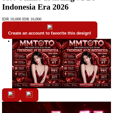
Indonesia Era 2026
IDR 10,000
IDR 10,000
Create an account to favorite this design!