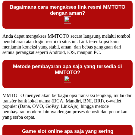
Bagaimana cara mengakses link resmi MMTOTO
dengan aman?
Anda dapat mengakses MMTOTO secara langsung melalui tombol
pendaftaran atau login resmi di situs ini. Link terenkripsi kami
menjamin koneksi yang stabil, aman, dan bebas gangguan dari
semua perangkat seperti Android, iOS, maupun PC.
Metode pembayaran apa saja yang tersedia di
MMTOTO?
MMTOTO menyediakan berbagai opsi transaksi lengkap, mulai dari
transfer bank lokal utama (BCA, Mandiri, BNI, BRI), e-wallet
populer (Dana, OVO, GoPay, LinkAja), hingga metode
pembayaran modern lainnya dengan proses deposit dan penarikan
yang serba cepat.
Game slot online apa saja yang sering