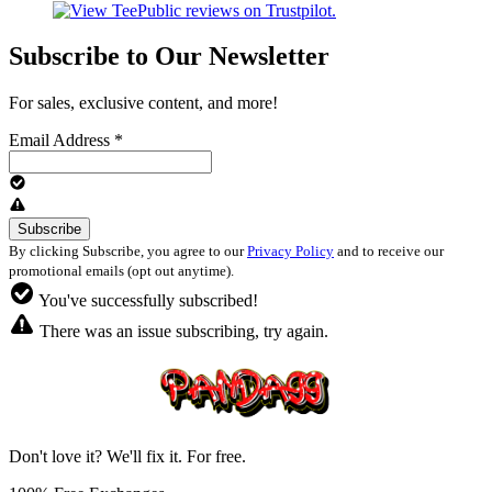
Subscribe to Our Newsletter
For sales, exclusive content, and more!
Email Address
*
By clicking Subscribe, you agree to our
Privacy Policy
and to receive our
promotional emails (opt out anytime).
You've successfully subscribed!
There was an issue subscribing, try again.
Don't love it? We'll fix it. For free.