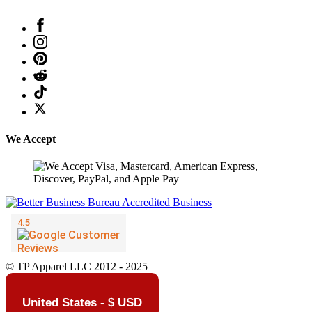
We Accept
© TP Apparel LLC 2012 - 2025
United States - $ USD