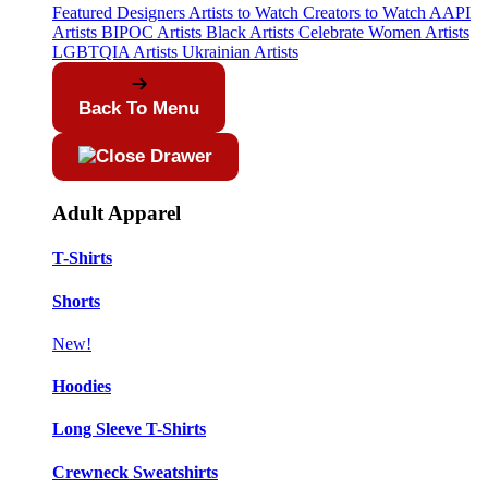
Featured Designers
Artists to Watch
Creators to Watch
AAPI
Artists
BIPOC Artists
Black Artists
Celebrate Women Artists
LGBTQIA Artists
Ukrainian Artists
Back To Menu
Adult Apparel
T-Shirts
Shorts
New!
Hoodies
Long Sleeve T-Shirts
Crewneck Sweatshirts