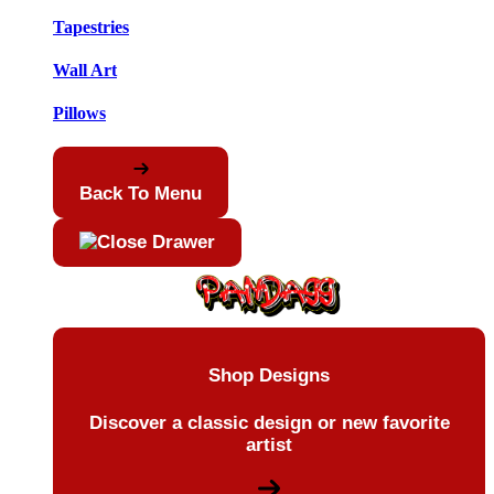
Tapestries
Wall Art
Pillows
Back To Menu
Shop Designs
Discover a classic design or new favorite
artist