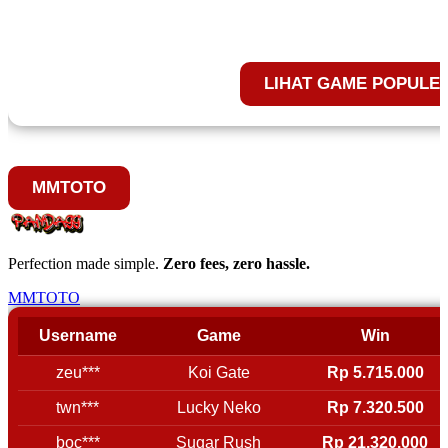
lebih nyaman dengan berbagai pilihan permainan sl
modern yang dirancang untuk memberikan hibur
LIHAT GAME POPULE
MMTOTO
Perfection made simple.
Zero fees, zero hassle.
MMTOTO
Username
Game
Win
zeu***
Koi Gate
Rp 5.715.000
twn***
Lucky Neko
Rp 7.320.500
boc***
Sugar Rush
Rp 21.320.000