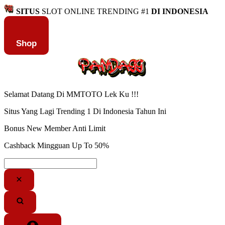
SITUS
SLOT ONLINE TRENDING #1
DI INDONESIA
Shop
Selamat Datang Di MMTOTO Lek Ku !!!
Situs Yang Lagi Trending 1 Di Indonesia Tahun Ini
Bonus New Member Anti Limit
Cashback Mingguan Up To 50%