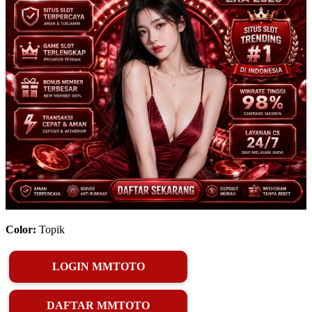
Color:
Topik
LOGIN MMTOTO
DAFTAR MMTOTO