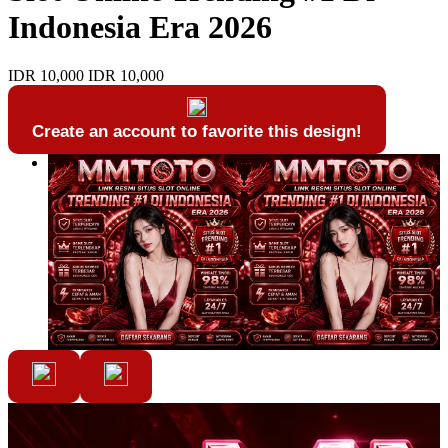
Indonesia Era 2026
IDR 10,000
IDR 10,000
Create an account to favorite this design!