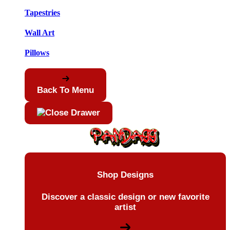
Tapestries
Wall Art
Pillows
Back To Menu
Shop Designs
Discover a classic design or new favorite
artist