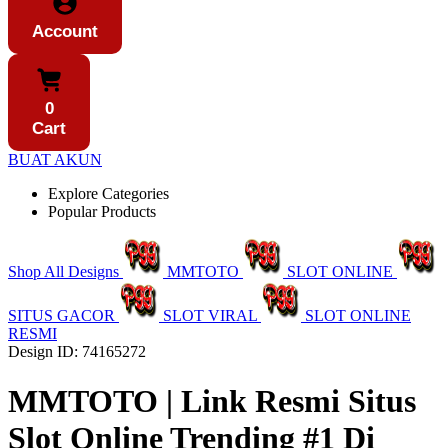
Account
0
Cart
BUAT AKUN
Explore Categories
Popular Products
Shop All Designs
MMTOTO
SLOT ONLINE
SITUS GACOR
SLOT VIRAL
SLOT ONLINE
RESMI
Design ID: 74165272
MMTOTO | Link Resmi Situs
Slot Online Trending #1 Di