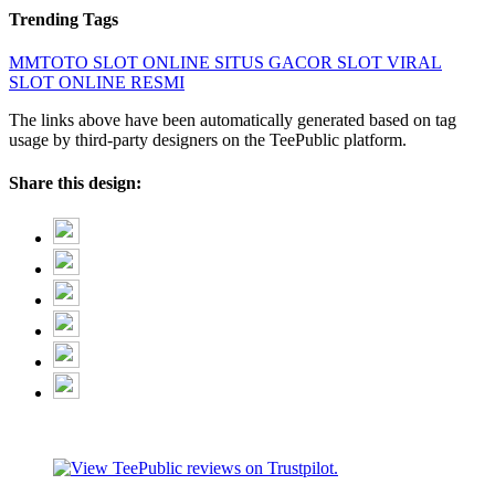
Trending Tags
MMTOTO
SLOT ONLINE
SITUS GACOR
SLOT VIRAL
SLOT ONLINE RESMI
The links above have been automatically generated based on tag
usage by third-party designers on the TeePublic platform.
Share this design: