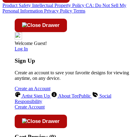
Product Safety
Intellectual Property Policy
CA: Do Not Sell My
Personal Information
Privacy Policy
Terms
Welcome Guest!
Log In
Sign Up
Create an account to save your favorite designs for viewing
anytime, on any device.
Create an Account
Artist Sign Up
About TeePublic
Social
Responsibility
Create Account
Cart Preview (0)