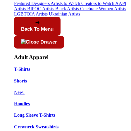
Featured Designers
Artists to Watch
Creators to Watch
AAPI
Artists
BIPOC Artists
Black Artists
Celebrate Women Artists
LGBTQIA Artists
Ukrainian Artists
Back To Menu
Adult Apparel
T-Shirts
Shorts
New!
Hoodies
Long Sleeve T-Shirts
Crewneck Sweatshirts