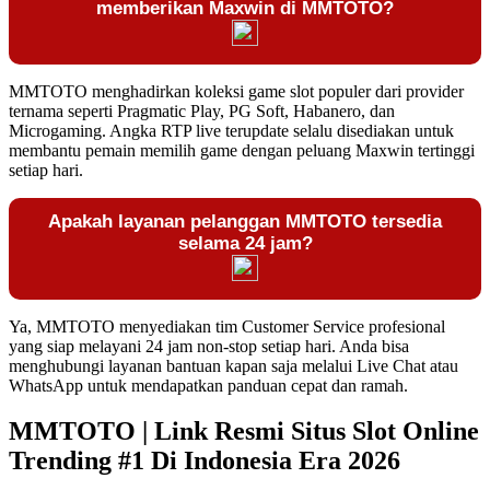
memberikan Maxwin di MMTOTO?
MMTOTO menghadirkan koleksi game slot populer dari provider
ternama seperti Pragmatic Play, PG Soft, Habanero, dan
Microgaming. Angka RTP live terupdate selalu disediakan untuk
membantu pemain memilih game dengan peluang Maxwin tertinggi
setiap hari.
Apakah layanan pelanggan MMTOTO tersedia
selama 24 jam?
Ya, MMTOTO menyediakan tim Customer Service profesional
yang siap melayani 24 jam non-stop setiap hari. Anda bisa
menghubungi layanan bantuan kapan saja melalui Live Chat atau
WhatsApp untuk mendapatkan panduan cepat dan ramah.
MMTOTO | Link Resmi Situs Slot Online
Trending #1 Di Indonesia Era 2026