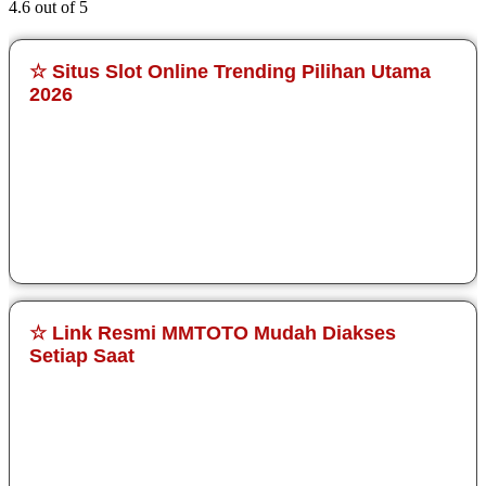
4.6 out of 5
☆ Situs Slot Online Trending Pilihan Utama
2026
Awalnya saya mencoba MMTOTO karena melihat banyak
pemain membicarakannya, ternyata platform ini memiliki
tampilan modern, akses yang mudah, dan pilihan permainan
slot online yang lengkap. Pengalaman bermain terasa lebih
nyaman dengan berbagai fitur menarik yang tersedia.
Kevin Ardiansyah
☆ Link Resmi MMTOTO Mudah Diakses
Setiap Saat
Menurut saya MMTOTO menjadi salah satu situs slot online
yang praktis digunakan. Proses akses cepat, navigasi
sederhana, dan performa website yang stabil membuat
aktivitas bermain menjadi lebih nyaman di berbagai
perangkat.