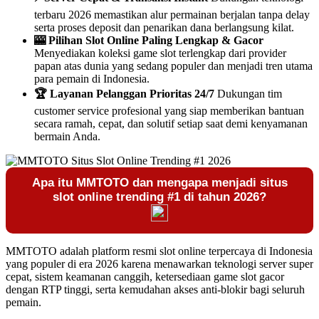
terbaru 2026 memastikan alur permainan berjalan tanpa delay
serta proses deposit dan penarikan dana berlangsung kilat.
🎰 Pilihan Slot Online Paling Lengkap & Gacor
Menyediakan koleksi game slot terlengkap dari provider
papan atas dunia yang sedang populer dan menjadi tren utama
para pemain di Indonesia.
🏆 Layanan Pelanggan Prioritas 24/7
Dukungan tim
customer service profesional yang siap memberikan bantuan
secara ramah, cepat, dan solutif setiap saat demi kenyamanan
bermain Anda.
Apa itu MMTOTO dan mengapa menjadi situs
slot online trending #1 di tahun 2026?
MMTOTO adalah platform resmi slot online terpercaya di Indonesia
yang populer di era 2026 karena menawarkan teknologi server super
cepat, sistem keamanan canggih, ketersediaan game slot gacor
dengan RTP tinggi, serta kemudahan akses anti-blokir bagi seluruh
pemain.