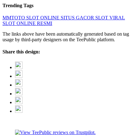
Trending Tags
MMTOTO
SLOT ONLINE
SITUS GACOR
SLOT VIRAL
SLOT ONLINE RESMI
The links above have been automatically generated based on tag
usage by third-party designers on the TeePublic platform.
Share this design: