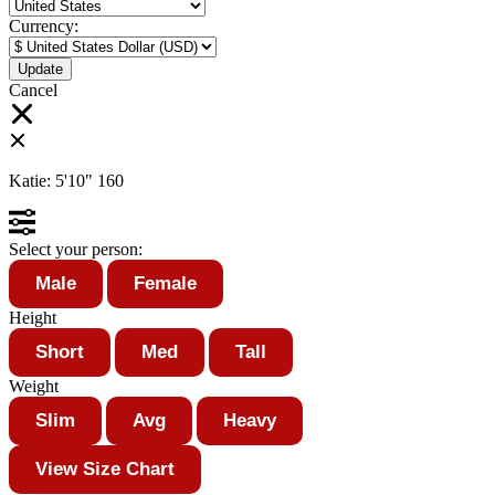
Currency:
Cancel
Katie:
5'10"
160
Select your person:
Male
Female
Height
Short
Med
Tall
Weight
Slim
Avg
Heavy
View Size Chart