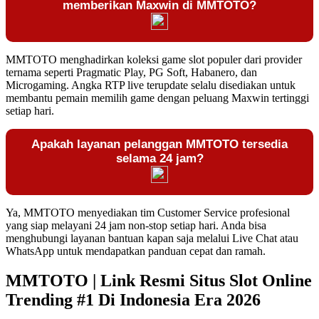
memberikan Maxwin di MMTOTO?
MMTOTO menghadirkan koleksi game slot populer dari provider
ternama seperti Pragmatic Play, PG Soft, Habanero, dan
Microgaming. Angka RTP live terupdate selalu disediakan untuk
membantu pemain memilih game dengan peluang Maxwin tertinggi
setiap hari.
Apakah layanan pelanggan MMTOTO tersedia
selama 24 jam?
Ya, MMTOTO menyediakan tim Customer Service profesional
yang siap melayani 24 jam non-stop setiap hari. Anda bisa
menghubungi layanan bantuan kapan saja melalui Live Chat atau
WhatsApp untuk mendapatkan panduan cepat dan ramah.
MMTOTO | Link Resmi Situs Slot Online
Trending #1 Di Indonesia Era 2026