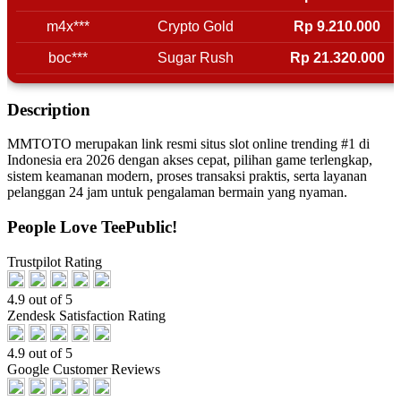
boc***
Sugar Rush
Rp 21.320.000
win7***
Mahjong Ways 2
Rp 8.942.000
Description
MMTOTO merupakan link resmi situs slot online trending #1 di
Indonesia era 2026 dengan akses cepat, pilihan game terlengkap,
sistem keamanan modern, proses transaksi praktis, serta layanan
pelanggan 24 jam untuk pengalaman bermain yang nyaman.
People Love TeePublic!
Trustpilot Rating
4.9 out of 5
Zendesk Satisfaction Rating
4.9 out of 5
Google Customer Reviews