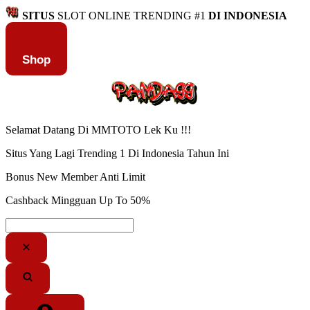
SITUS
SLOT ONLINE TRENDING #1
DI INDONESIA
Shop
Selamat Datang Di MMTOTO Lek Ku !!!
Situs Yang Lagi Trending 1 Di Indonesia Tahun Ini
Bonus New Member Anti Limit
Cashback Mingguan Up To 50%