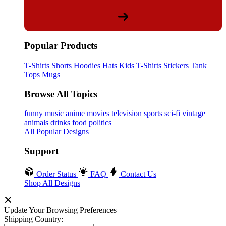
Popular Products
T-Shirts
Shorts
Hoodies
Hats
Kids T-Shirts
Stickers
Tank
Tops
Mugs
Browse All Topics
funny
music
anime
movies
television
sports
sci-fi
vintage
animals
drinks
food
politics
All Popular Designs
Support
Order Status
FAQ
Contact Us
Shop All Designs
Update Your Browsing Preferences
Shipping Country: