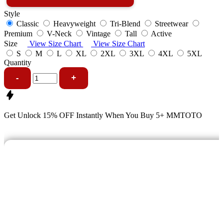
Style
Classic
Heavyweight
Tri-Blend
Streetwear
Premium
V-Neck
Vintage
Tall
Active
Size
View Size Chart
View Size Chart
S
M
L
XL
2XL
3XL
4XL
5XL
Quantity
-
+
Get
Unlock 15%
OFF Instantly When You Buy
5+ MMTOTO
🔥 MMTOTO | LINK RESMI SIT
TRENDING #1 DI INDONESIA
MMTOTO merupakan link resmi situs slot online t
2026 yang menghadirkan akses bermain cepat, se
terlengkap, serta provider populer dunia. Nikma