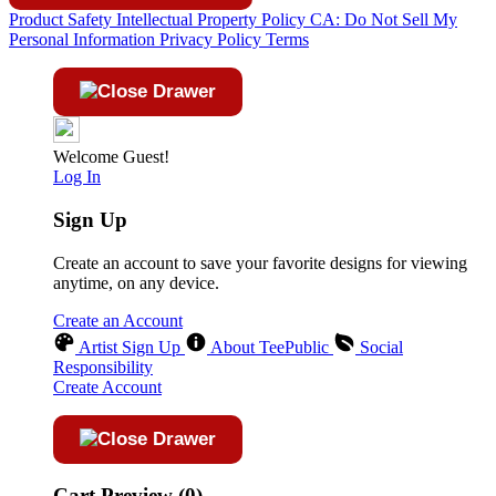
Product Safety
Intellectual Property Policy
CA: Do Not Sell My
Personal Information
Privacy Policy
Terms
Welcome Guest!
Log In
Sign Up
Create an account to save your favorite designs for viewing
anytime, on any device.
Create an Account
Artist Sign Up
About TeePublic
Social
Responsibility
Create Account
Cart Preview (0)