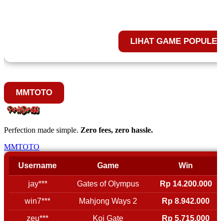
lebih nyaman dengan berbagai pilihan permainan sl
modern yang dirancang untuk memberikan hibur
LIHAT GAME POPULE
MMTOTO
Perfection made simple.
Zero fees, zero hassle.
MMTOTO
Username
Game
Win
jay***
Gates of Olympus
Rp 14.200.000
m4x***
Crypto Gold
Rp 9.210.000
zeu***
Koi Gate
Rp 5.715.000