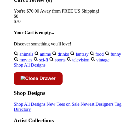
You're
$70.00
Away from
FREE US Shipping!
$0
$70
Your Cart is empty...
Discover something you'll love!
animals
anime
drinks
fantasy
food
funny
movies
sci-fi
sports
television
vintage
Shop All Designs
Shop Designs
Shop All Designs
New Tees on Sale
Newest Designers
Tag
Directory
Artist Collections