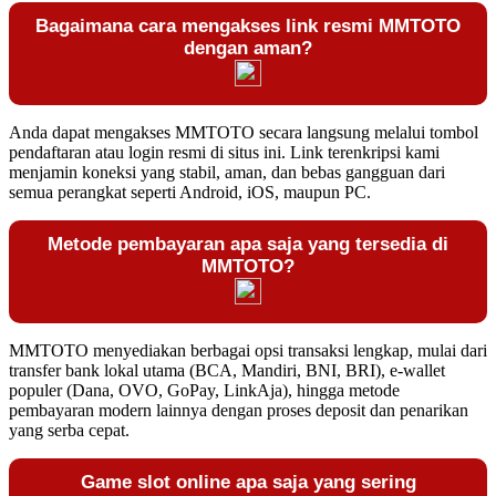
Bagaimana cara mengakses link resmi MMTOTO
dengan aman?
Anda dapat mengakses MMTOTO secara langsung melalui tombol
pendaftaran atau login resmi di situs ini. Link terenkripsi kami
menjamin koneksi yang stabil, aman, dan bebas gangguan dari
semua perangkat seperti Android, iOS, maupun PC.
Metode pembayaran apa saja yang tersedia di
MMTOTO?
MMTOTO menyediakan berbagai opsi transaksi lengkap, mulai dari
transfer bank lokal utama (BCA, Mandiri, BNI, BRI), e-wallet
populer (Dana, OVO, GoPay, LinkAja), hingga metode
pembayaran modern lainnya dengan proses deposit dan penarikan
yang serba cepat.
Game slot online apa saja yang sering