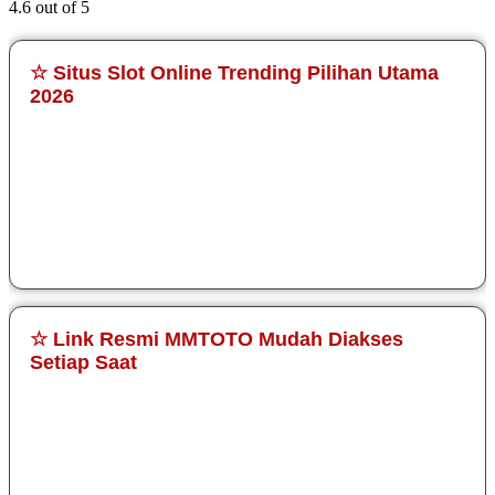
4.6 out of 5
☆ Situs Slot Online Trending Pilihan Utama
2026
Awalnya saya mencoba MMTOTO karena melihat banyak
pemain membicarakannya, ternyata platform ini memiliki
tampilan modern, akses yang mudah, dan pilihan permainan
slot online yang lengkap. Pengalaman bermain terasa lebih
nyaman dengan berbagai fitur menarik yang tersedia.
Kevin Ardiansyah
☆ Link Resmi MMTOTO Mudah Diakses
Setiap Saat
Menurut saya MMTOTO menjadi salah satu situs slot online
yang praktis digunakan. Proses akses cepat, navigasi
sederhana, dan performa website yang stabil membuat
aktivitas bermain menjadi lebih nyaman di berbagai
perangkat.