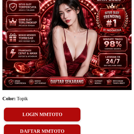
Color:
Topik
LOGIN MMTOTO
DAFTAR MMTOTO