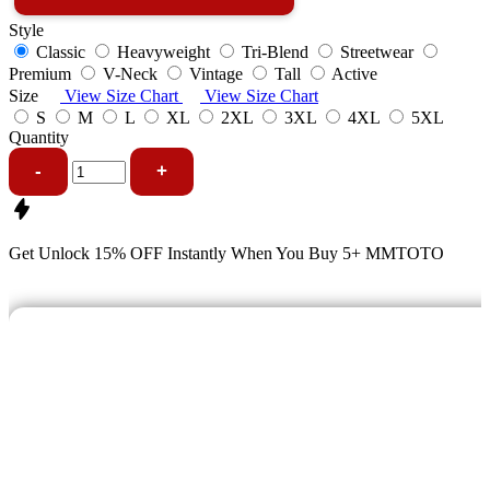
Style
Classic
Heavyweight
Tri-Blend
Streetwear
Premium
V-Neck
Vintage
Tall
Active
Size
View Size Chart
View Size Chart
S
M
L
XL
2XL
3XL
4XL
5XL
Quantity
-
+
Get
Unlock 15%
OFF Instantly When You Buy
5+ MMTOTO
🔥 MMTOTO | LINK RESMI SIT
TRENDING #1 DI INDONESIA
MMTOTO merupakan link resmi situs slot online t
2026 yang menghadirkan akses bermain cepat, se
terlengkap, serta provider populer dunia. Nikma