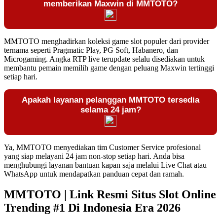
memberikan Maxwin di MMTOTO?
MMTOTO menghadirkan koleksi game slot populer dari provider
ternama seperti Pragmatic Play, PG Soft, Habanero, dan
Microgaming. Angka RTP live terupdate selalu disediakan untuk
membantu pemain memilih game dengan peluang Maxwin tertinggi
setiap hari.
Apakah layanan pelanggan MMTOTO tersedia
selama 24 jam?
Ya, MMTOTO menyediakan tim Customer Service profesional
yang siap melayani 24 jam non-stop setiap hari. Anda bisa
menghubungi layanan bantuan kapan saja melalui Live Chat atau
WhatsApp untuk mendapatkan panduan cepat dan ramah.
MMTOTO | Link Resmi Situs Slot Online
Trending #1 Di Indonesia Era 2026