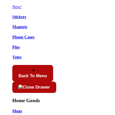
New!
Stickers
Magnets
Phone Cases
Pins
Totes
Back To Menu
Home Goods
Mugs