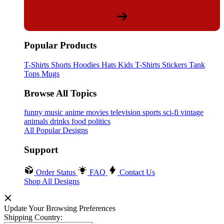
Popular Products
T-Shirts
Shorts
Hoodies
Hats
Kids T-Shirts
Stickers
Tank
Tops
Mugs
Browse All Topics
funny
music
anime
movies
television
sports
sci-fi
vintage
animals
drinks
food
politics
All Popular Designs
Support
Order Status
FAQ
Contact Us
Shop All Designs
Update Your Browsing Preferences
Shipping Country: