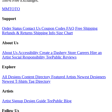
100% Free Exchanges.
MMTOTO
Support
Order Status
Contact Us
Coupon Codes
FAQ
Free Shipping
Refunds & Returns
Shipping Info
Size Chart
About Us
About Us
Accessibility
Create a Dashery Store
Careers
Hire an
Artist
Social Responsibility
TeePublic Reviews
Explore
All Designs
Content Directory
Featured Artists
Newest Designers
Newest T-Shirts
Tag Directory
Artists
Artist Signup
Design Guide
TeePublic Blog
Follow Us