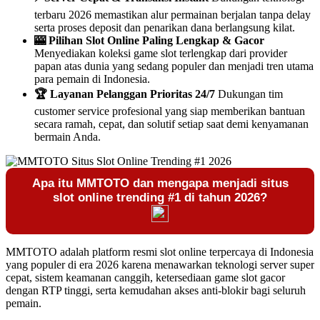
terbaru 2026 memastikan alur permainan berjalan tanpa delay
serta proses deposit dan penarikan dana berlangsung kilat.
🎰 Pilihan Slot Online Paling Lengkap & Gacor
Menyediakan koleksi game slot terlengkap dari provider
papan atas dunia yang sedang populer dan menjadi tren utama
para pemain di Indonesia.
🏆 Layanan Pelanggan Prioritas 24/7
Dukungan tim
customer service profesional yang siap memberikan bantuan
secara ramah, cepat, dan solutif setiap saat demi kenyamanan
bermain Anda.
Apa itu MMTOTO dan mengapa menjadi situs
slot online trending #1 di tahun 2026?
MMTOTO adalah platform resmi slot online terpercaya di Indonesia
yang populer di era 2026 karena menawarkan teknologi server super
cepat, sistem keamanan canggih, ketersediaan game slot gacor
dengan RTP tinggi, serta kemudahan akses anti-blokir bagi seluruh
pemain.