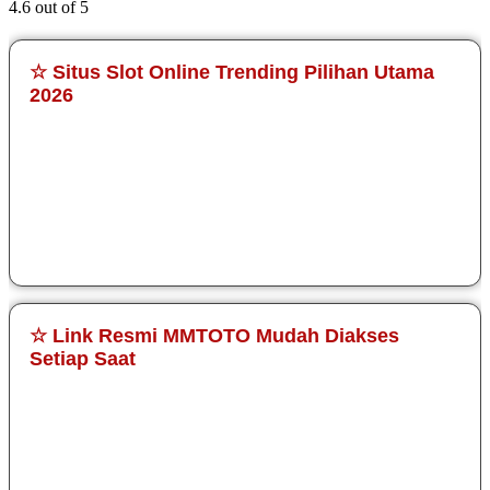
4.6 out of 5
☆ Situs Slot Online Trending Pilihan Utama
2026
Awalnya saya mencoba MMTOTO karena melihat banyak
pemain membicarakannya, ternyata platform ini memiliki
tampilan modern, akses yang mudah, dan pilihan permainan
slot online yang lengkap. Pengalaman bermain terasa lebih
nyaman dengan berbagai fitur menarik yang tersedia.
Kevin Ardiansyah
☆ Link Resmi MMTOTO Mudah Diakses
Setiap Saat
Menurut saya MMTOTO menjadi salah satu situs slot online
yang praktis digunakan. Proses akses cepat, navigasi
sederhana, dan performa website yang stabil membuat
aktivitas bermain menjadi lebih nyaman di berbagai
perangkat.