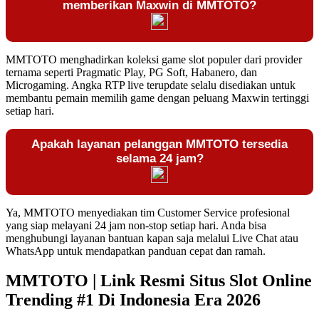
memberikan Maxwin di MMTOTO?
MMTOTO menghadirkan koleksi game slot populer dari provider
ternama seperti Pragmatic Play, PG Soft, Habanero, dan
Microgaming. Angka RTP live terupdate selalu disediakan untuk
membantu pemain memilih game dengan peluang Maxwin tertinggi
setiap hari.
Apakah layanan pelanggan MMTOTO tersedia
selama 24 jam?
Ya, MMTOTO menyediakan tim Customer Service profesional
yang siap melayani 24 jam non-stop setiap hari. Anda bisa
menghubungi layanan bantuan kapan saja melalui Live Chat atau
WhatsApp untuk mendapatkan panduan cepat dan ramah.
MMTOTO | Link Resmi Situs Slot Online
Trending #1 Di Indonesia Era 2026