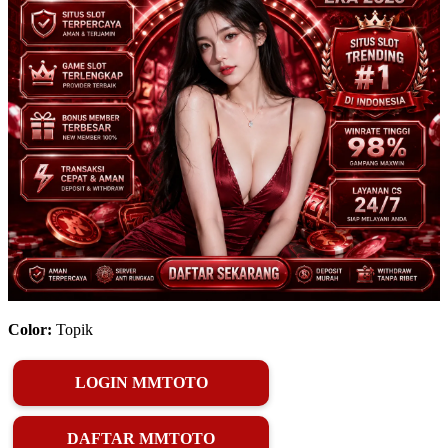
Color:
Topik
LOGIN MMTOTO
DAFTAR MMTOTO