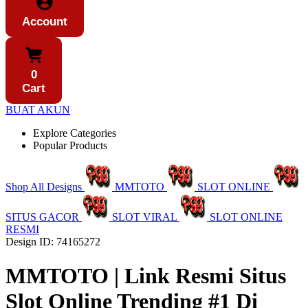
Account
0
Cart
BUAT AKUN
Explore Categories
Popular Products
Shop All Designs
MMTOTO
SLOT ONLINE
SITUS GACOR
SLOT VIRAL
SLOT ONLINE
RESMI
Design ID: 74165272
MMTOTO | Link Resmi Situs
Slot Online Trending #1 Di