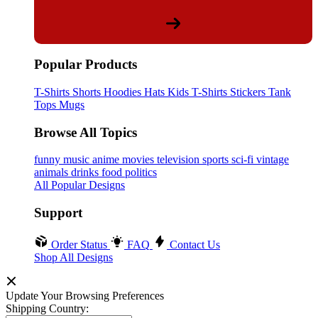
Popular Products
T-Shirts
Shorts
Hoodies
Hats
Kids T-Shirts
Stickers
Tank
Tops
Mugs
Browse All Topics
funny
music
anime
movies
television
sports
sci-fi
vintage
animals
drinks
food
politics
All Popular Designs
Support
Order Status
FAQ
Contact Us
Shop All Designs
Update Your Browsing Preferences
Shipping Country: