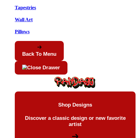
Tapestries
Wall Art
Pillows
Back To Menu
Shop Designs
Discover a classic design or new favorite
artist