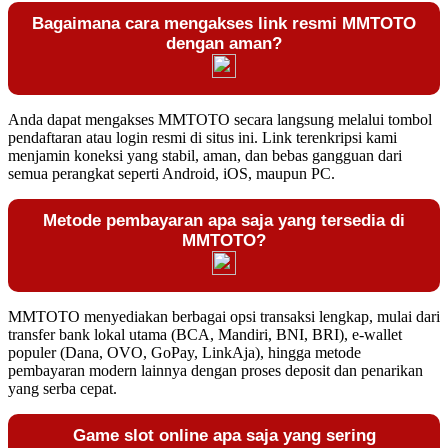
Bagaimana cara mengakses link resmi MMTOTO
dengan aman?
Anda dapat mengakses MMTOTO secara langsung melalui tombol
pendaftaran atau login resmi di situs ini. Link terenkripsi kami
menjamin koneksi yang stabil, aman, dan bebas gangguan dari
semua perangkat seperti Android, iOS, maupun PC.
Metode pembayaran apa saja yang tersedia di
MMTOTO?
MMTOTO menyediakan berbagai opsi transaksi lengkap, mulai dari
transfer bank lokal utama (BCA, Mandiri, BNI, BRI), e-wallet
populer (Dana, OVO, GoPay, LinkAja), hingga metode
pembayaran modern lainnya dengan proses deposit dan penarikan
yang serba cepat.
Game slot online apa saja yang sering