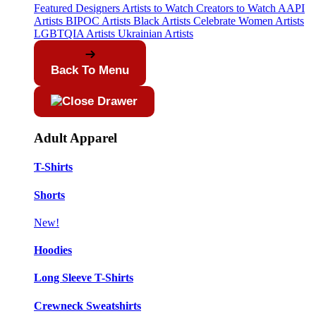
Featured Designers
Artists to Watch
Creators to Watch
AAPI
Artists
BIPOC Artists
Black Artists
Celebrate Women Artists
LGBTQIA Artists
Ukrainian Artists
Back To Menu
Adult Apparel
T-Shirts
Shorts
New!
Hoodies
Long Sleeve T-Shirts
Crewneck Sweatshirts