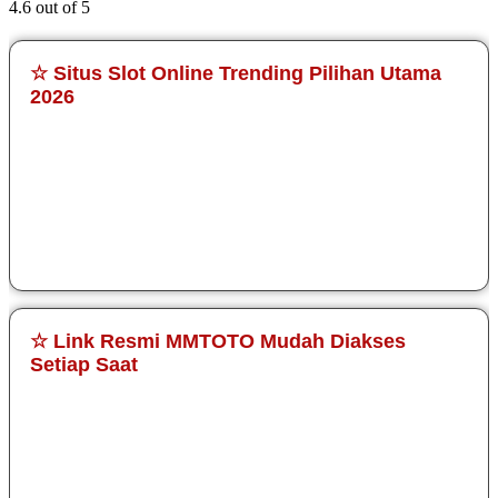
4.6 out of 5
☆ Situs Slot Online Trending Pilihan Utama
2026
Awalnya saya mencoba MMTOTO karena melihat banyak
pemain membicarakannya, ternyata platform ini memiliki
tampilan modern, akses yang mudah, dan pilihan permainan
slot online yang lengkap. Pengalaman bermain terasa lebih
nyaman dengan berbagai fitur menarik yang tersedia.
Kevin Ardiansyah
☆ Link Resmi MMTOTO Mudah Diakses
Setiap Saat
Menurut saya MMTOTO menjadi salah satu situs slot online
yang praktis digunakan. Proses akses cepat, navigasi
sederhana, dan performa website yang stabil membuat
aktivitas bermain menjadi lebih nyaman di berbagai
perangkat.