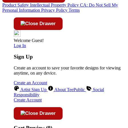
Product Safety
Intellectual Property Policy
CA: Do Not Sell My
Personal Information
Privacy Policy
Terms
Welcome Guest!
Log In
Sign Up
Create an account to save your favorite designs for viewing
anytime, on any device.
Create an Account
Artist Sign Up
About TeePublic
Social
Responsibility
Create Account
Cart Preview (0)