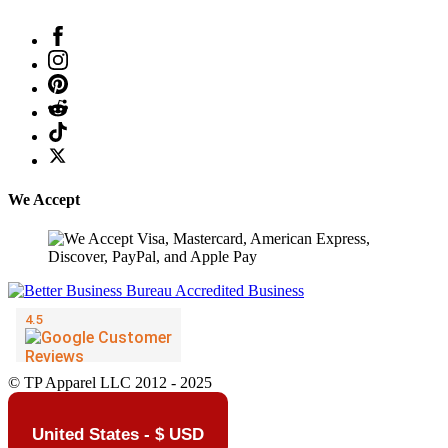
We Accept
© TP Apparel LLC 2012 - 2025
United States - $ USD