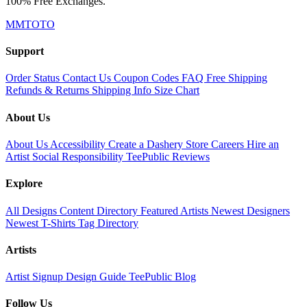
100% Free Exchanges.
MMTOTO
Support
Order Status
Contact Us
Coupon Codes
FAQ
Free Shipping
Refunds & Returns
Shipping Info
Size Chart
About Us
About Us
Accessibility
Create a Dashery Store
Careers
Hire an
Artist
Social Responsibility
TeePublic Reviews
Explore
All Designs
Content Directory
Featured Artists
Newest Designers
Newest T-Shirts
Tag Directory
Artists
Artist Signup
Design Guide
TeePublic Blog
Follow Us