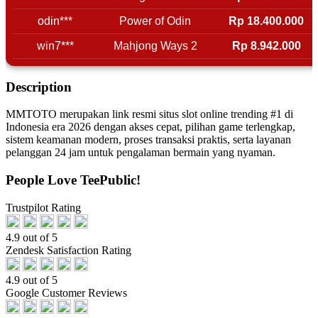
odin***
Power of Odin
Rp 18.400.000
win7***
Mahjong Ways 2
Rp 8.942.000
Description
MMTOTO merupakan link resmi situs slot online trending #1 di
Indonesia era 2026 dengan akses cepat, pilihan game terlengkap,
sistem keamanan modern, proses transaksi praktis, serta layanan
pelanggan 24 jam untuk pengalaman bermain yang nyaman.
People Love TeePublic!
Trustpilot Rating
4.9 out of 5
Zendesk Satisfaction Rating
4.9 out of 5
Google Customer Reviews