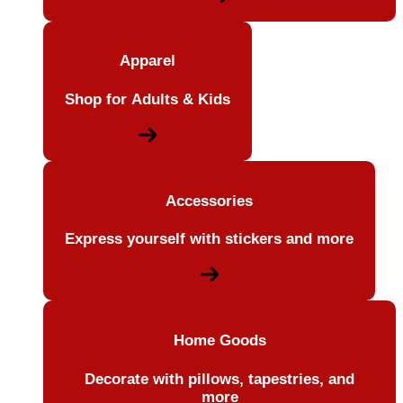
Apparel
Shop for Adults & Kids
Accessories
Express yourself with stickers and more
Home Goods
Decorate with pillows, tapestries, and
more