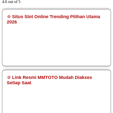
4.6 out of 5
☆ Situs Slot Online Trending Pilihan Utama
2026
Awalnya saya mencoba MMTOTO karena melihat banyak
pemain membicarakannya, ternyata platform ini memiliki
tampilan modern, akses yang mudah, dan pilihan permainan
slot online yang lengkap. Pengalaman bermain terasa lebih
nyaman dengan berbagai fitur menarik yang tersedia.
Kevin Ardiansyah
☆ Link Resmi MMTOTO Mudah Diakses
Setiap Saat
Menurut saya MMTOTO menjadi salah satu situs slot online
yang praktis digunakan. Proses akses cepat, navigasi
sederhana, dan performa website yang stabil membuat
aktivitas bermain menjadi lebih nyaman di berbagai
perangkat.