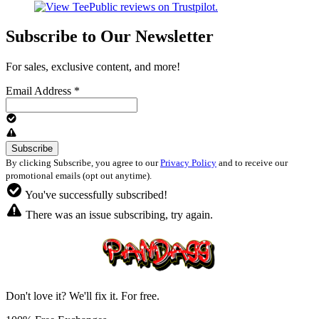
Subscribe to Our Newsletter
For sales, exclusive content, and more!
Email Address
*
By clicking Subscribe, you agree to our
Privacy Policy
and to receive our
promotional emails (opt out anytime).
You've successfully subscribed!
There was an issue subscribing, try again.
Don't love it? We'll fix it. For free.