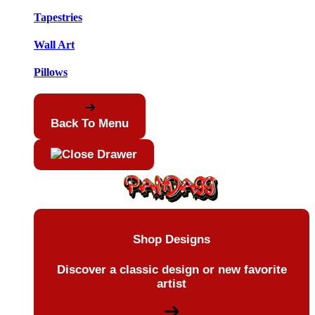
Tapestries
Wall Art
Pillows
Back To Menu
Shop Designs
Discover a classic design or new favorite
artist