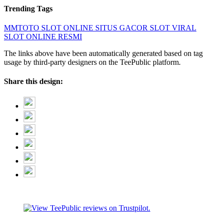
Trending Tags
MMTOTO
SLOT ONLINE
SITUS GACOR
SLOT VIRAL
SLOT ONLINE RESMI
The links above have been automatically generated based on tag
usage by third-party designers on the TeePublic platform.
Share this design: