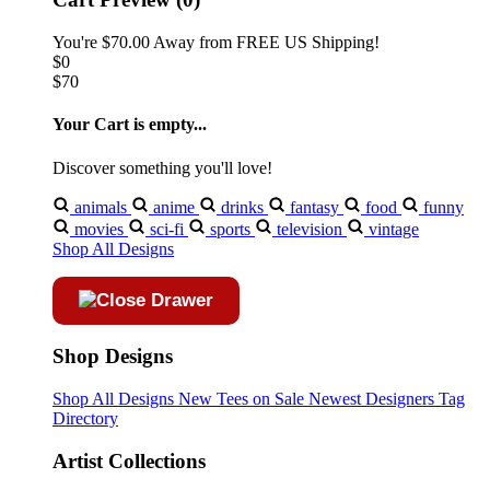
You're
$70.00
Away from
FREE US Shipping!
$0
$70
Your Cart is empty...
Discover something you'll love!
animals
anime
drinks
fantasy
food
funny
movies
sci-fi
sports
television
vintage
Shop All Designs
Shop Designs
Shop All Designs
New Tees on Sale
Newest Designers
Tag
Directory
Artist Collections