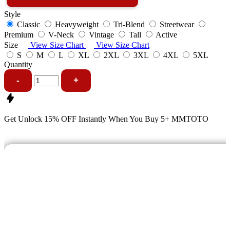
Style
Classic
Heavyweight
Tri-Blend
Streetwear
Premium
V-Neck
Vintage
Tall
Active
Size
View Size Chart
View Size Chart
S
M
L
XL
2XL
3XL
4XL
5XL
Quantity
-
+
Get
Unlock 15%
OFF Instantly When You Buy
5+ MMTOTO
🔥 MMTOTO | LINK RESMI SIT
TRENDING #1 DI INDONESIA
MMTOTO merupakan link resmi situs slot online t
2026 yang menghadirkan akses bermain cepat, se
terlengkap, serta provider populer dunia. Nikma