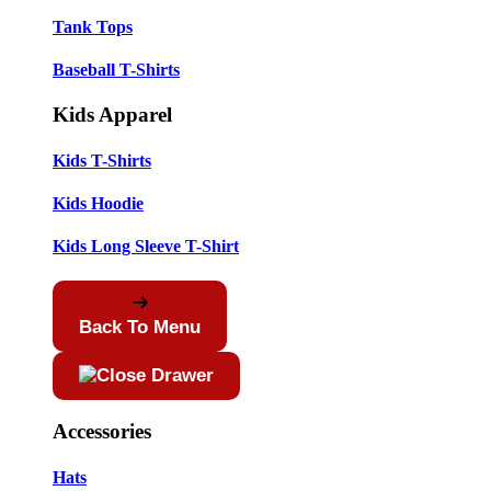
Tank Tops
Baseball T-Shirts
Kids Apparel
Kids T-Shirts
Kids Hoodie
Kids Long Sleeve T-Shirt
Back To Menu
Accessories
Hats