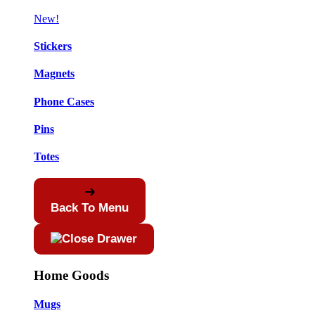
New!
Stickers
Magnets
Phone Cases
Pins
Totes
Back To Menu
Home Goods
Mugs