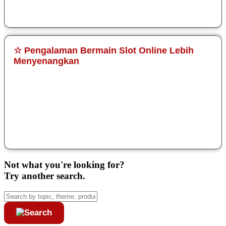
Fajar Wiratama
☆ Pengalaman Bermain Slot Online Lebih
Menyenangkan
Hal yang membuat saya tetap memilih MMTOTO adalah
variasi game yang menarik serta pengalaman bermain yang
lebih seru. Dengan konsep modern era 2026, MMTOTO
menghadirkan suasana hiburan slot online yang mengikuti
perkembangan terbaru.
Rizky Alvendra
Not what you're looking for?
Try another search.