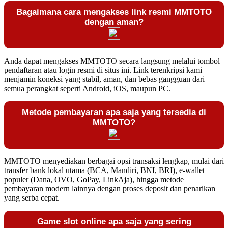
Bagaimana cara mengakses link resmi MMTOTO
dengan aman?
Anda dapat mengakses MMTOTO secara langsung melalui tombol
pendaftaran atau login resmi di situs ini. Link terenkripsi kami
menjamin koneksi yang stabil, aman, dan bebas gangguan dari
semua perangkat seperti Android, iOS, maupun PC.
Metode pembayaran apa saja yang tersedia di
MMTOTO?
MMTOTO menyediakan berbagai opsi transaksi lengkap, mulai dari
transfer bank lokal utama (BCA, Mandiri, BNI, BRI), e-wallet
populer (Dana, OVO, GoPay, LinkAja), hingga metode
pembayaran modern lainnya dengan proses deposit dan penarikan
yang serba cepat.
Game slot online apa saja yang sering