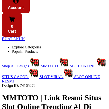
Account
0
Cart
BUAT AKUN
Explore Categories
Popular Products
Shop All Designs
MMTOTO
SLOT ONLINE
SITUS GACOR
SLOT VIRAL
SLOT ONLINE
RESMI
Design ID: 74165272
MMTOTO | Link Resmi Situs
Slot Online Trending #1 Di