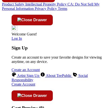
Product Safety
Intellectual Property Policy
CA: Do Not Sell My
Personal Information
Privacy Policy
Terms
Welcome Guest!
Log In
Sign Up
Create an account to save your favorite designs for viewing
anytime, on any device.
Create an Account
Artist Sign Up
About TeePublic
Social
Responsibility
Create Account
Cart Preview (0)