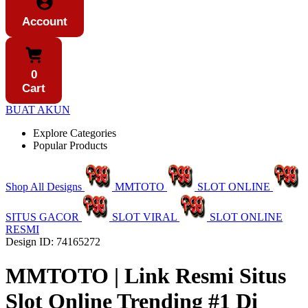
Account
0
Cart
BUAT AKUN
Explore Categories
Popular Products
Shop All Designs
MMTOTO
SLOT ONLINE
SITUS GACOR
SLOT VIRAL
SLOT ONLINE
RESMI
Design ID: 74165272
MMTOTO | Link Resmi Situs
Slot Online Trending #1 Di