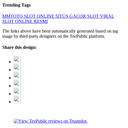
Trending Tags
MMTOTO
SLOT ONLINE
SITUS GACOR
SLOT VIRAL
SLOT ONLINE RESMI
The links above have been automatically generated based on tag
usage by third-party designers on the TeePublic platform.
Share this design: