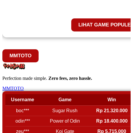
lebih nyaman dengan berbagai pilihan permainan sl
modern yang dirancang untuk memberikan hibur
LIHAT GAME POPULE
MMTOTO
Perfection made simple.
Zero fees, zero hassle.
MMTOTO
Username
Game
Win
boc***
Sugar Rush
Rp 21.320.000
odin***
Power of Odin
Rp 18.400.000
zeu***
Koi Gate
Rp 5.715.000