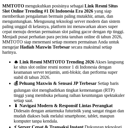
MMTOTO
mengukuhkan posisinya sebagai
Link Resmi Situs
Slot Online Trending #1 Di Indonesia Era 2026
yang siap
memberikan pengalaman bermain paling mutakhir, aman, dan
menguntungkan. Mengusung teknologi server modern dan sistem
paling unggul di kelasnya, platform ini menawarkan akses super
cepat menuju deretan permainan slot paling gacor dengan rtp tinggi.
Menjadi pusat perhatian para pecinta taruhan online di tahun 2026,
MMTOTO siap menemani setiap momen permainan Anda untuk
mengejar
Hadiah Maxwin Terbesar
secara maksimal setiap
harinya.
🔥 Link Resmi MMTOTO Trending 2026
Akses langsung
ke situs slot online resmi nomor 1 di Indonesia dengan
keamanan server terjamin, anti-blokir, dan performa super
stabil di tahun 2026.
💰 Peluang Maxwin & Sensasi JP Terbesar
Setiap baris
gulungan slot menghadirkan tingkat kemenangan (RTP)
tinggi yang membuka peluang raihan keuntungan spektakuler
setiap saat.
📱 Navigasi Modern & Responsif Lintas Perangkat
Didesain dengan antarmuka futuristik yang sangat ringan dan
mudah diakses baik melalui smartphone, tablet, maupun
komputer tanpa kendala.
⚡ Server Cepat & Transaksi Instant
Dukungan teknologi