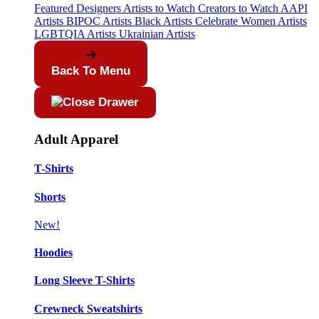
Featured Designers
Artists to Watch
Creators to Watch
AAPI
Artists
BIPOC Artists
Black Artists
Celebrate Women Artists
LGBTQIA Artists
Ukrainian Artists
Back To Menu
Adult Apparel
T-Shirts
Shorts
New!
Hoodies
Long Sleeve T-Shirts
Crewneck Sweatshirts