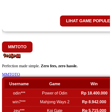
lebih nyaman dengan berbagai pilihan permainan sl
modern yang dirancang untuk memberikan hibur
LIHAT GAME POPULE
MMTOTO
Perfection made simple.
Zero fees, zero hassle.
MMTOTO
Username
Game
Win
odin***
Power of Odin
Rp 18.400.000
win7***
Mahjong Ways 2
Rp 8.942.000
zeu***
Koi Gate
Rp 5.715.000