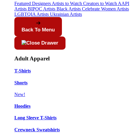
Featured Designers
Artists to Watch
Creators to Watch
AAPI
Artists
BIPOC Artists
Black Artists
Celebrate Women Artists
LGBTQIA Artists
Ukrainian Artists
Back To Menu
Adult Apparel
T-Shirts
Shorts
New!
Hoodies
Long Sleeve T-Shirts
Crewneck Sweatshirts