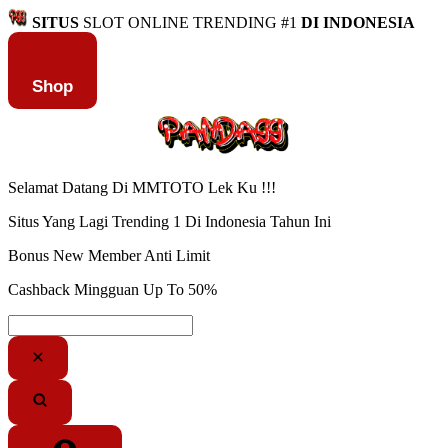
SITUS
SLOT ONLINE TRENDING #1
DI INDONESIA
Shop
Selamat Datang Di MMTOTO Lek Ku !!!
Situs Yang Lagi Trending 1 Di Indonesia Tahun Ini
Bonus New Member Anti Limit
Cashback Mingguan Up To 50%