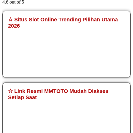
4.6 out of 5
☆ Situs Slot Online Trending Pilihan Utama
2026
Awalnya saya mencoba MMTOTO karena melihat banyak
pemain membicarakannya, ternyata platform ini memiliki
tampilan modern, akses yang mudah, dan pilihan permainan
slot online yang lengkap. Pengalaman bermain terasa lebih
nyaman dengan berbagai fitur menarik yang tersedia.
Kevin Ardiansyah
☆ Link Resmi MMTOTO Mudah Diakses
Setiap Saat
Menurut saya MMTOTO menjadi salah satu situs slot online
yang praktis digunakan. Proses akses cepat, navigasi
sederhana, dan performa website yang stabil membuat
aktivitas bermain menjadi lebih nyaman di berbagai
perangkat.