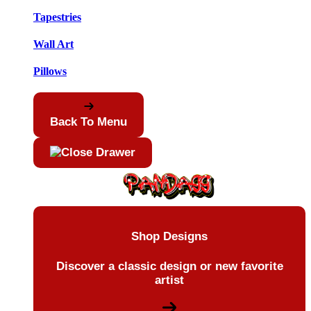
Tapestries
Wall Art
Pillows
Back To Menu
Shop Designs
Discover a classic design or new favorite
artist