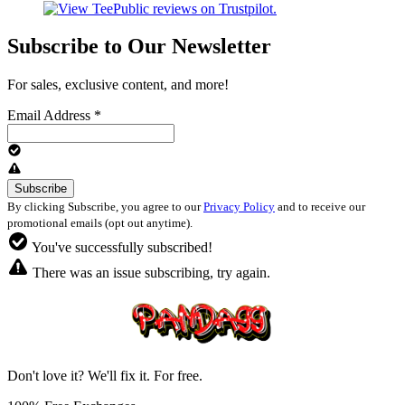
Subscribe to Our Newsletter
For sales, exclusive content, and more!
Email Address
*
By clicking Subscribe, you agree to our
Privacy Policy
and to receive our
promotional emails (opt out anytime).
You've successfully subscribed!
There was an issue subscribing, try again.
Don't love it? We'll fix it. For free.