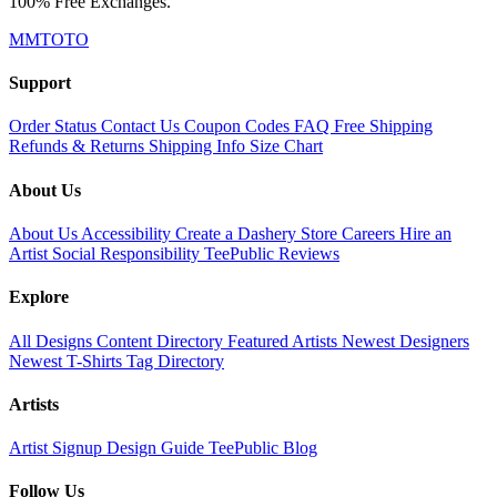
100% Free Exchanges.
MMTOTO
Support
Order Status
Contact Us
Coupon Codes
FAQ
Free Shipping
Refunds & Returns
Shipping Info
Size Chart
About Us
About Us
Accessibility
Create a Dashery Store
Careers
Hire an
Artist
Social Responsibility
TeePublic Reviews
Explore
All Designs
Content Directory
Featured Artists
Newest Designers
Newest T-Shirts
Tag Directory
Artists
Artist Signup
Design Guide
TeePublic Blog
Follow Us