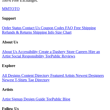
100% Free Exchanges.
MMTOTO
Support
Order Status
Contact Us
Coupon Codes
FAQ
Free Shipping
Refunds & Returns
Shipping Info
Size Chart
About Us
About Us
Accessibility
Create a Dashery Store
Careers
Hire an
Artist
Social Responsibility
TeePublic Reviews
Explore
All Designs
Content Directory
Featured Artists
Newest Designers
Newest T-Shirts
Tag Directory
Artists
Artist Signup
Design Guide
TeePublic Blog
Follow Us