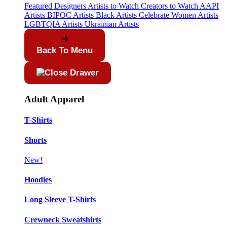
Featured Designers
Artists to Watch
Creators to Watch
AAPI
Artists
BIPOC Artists
Black Artists
Celebrate Women Artists
LGBTQIA Artists
Ukrainian Artists
Back To Menu
Adult Apparel
T-Shirts
Shorts
New!
Hoodies
Long Sleeve T-Shirts
Crewneck Sweatshirts