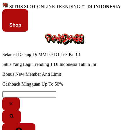
SITUS
SLOT ONLINE TRENDING #1
DI INDONESIA
Shop
Selamat Datang Di MMTOTO Lek Ku !!!
Situs Yang Lagi Trending 1 Di Indonesia Tahun Ini
Bonus New Member Anti Limit
Cashback Mingguan Up To 50%