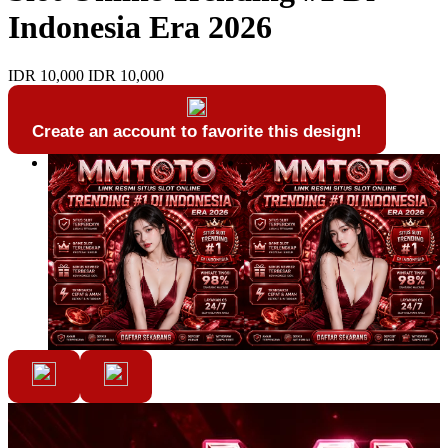
Indonesia Era 2026
IDR 10,000
IDR 10,000
Create an account to favorite this design!