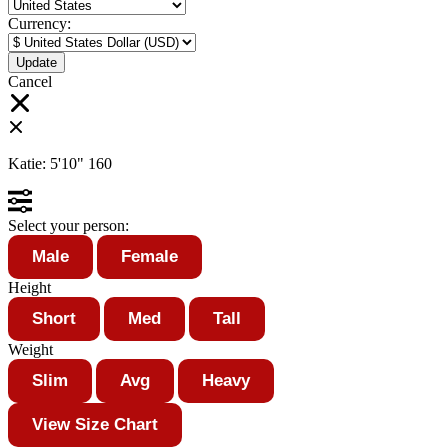
Currency:
Cancel
Katie:
5'10"
160
Select your person:
Male
Female
Height
Short
Med
Tall
Weight
Slim
Avg
Heavy
View Size Chart