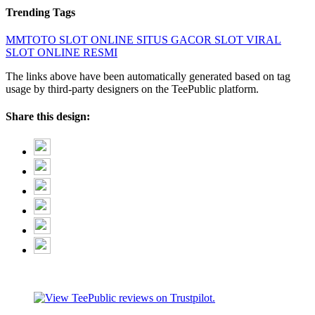
Trending Tags
MMTOTO
SLOT ONLINE
SITUS GACOR
SLOT VIRAL
SLOT ONLINE RESMI
The links above have been automatically generated based on tag
usage by third-party designers on the TeePublic platform.
Share this design: