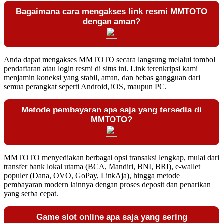
Bagaimana cara mengakses link resmi MMTOTO
dengan aman?
Anda dapat mengakses MMTOTO secara langsung melalui tombol
pendaftaran atau login resmi di situs ini. Link terenkripsi kami
menjamin koneksi yang stabil, aman, dan bebas gangguan dari
semua perangkat seperti Android, iOS, maupun PC.
Metode pembayaran apa saja yang tersedia di
MMTOTO?
MMTOTO menyediakan berbagai opsi transaksi lengkap, mulai dari
transfer bank lokal utama (BCA, Mandiri, BNI, BRI), e-wallet
populer (Dana, OVO, GoPay, LinkAja), hingga metode
pembayaran modern lainnya dengan proses deposit dan penarikan
yang serba cepat.
Game slot online apa saja yang sering