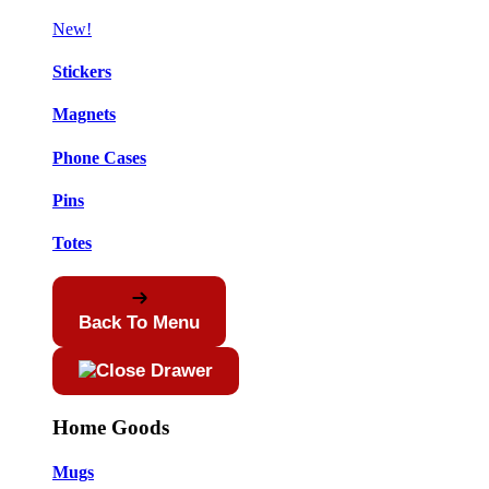
New!
Stickers
Magnets
Phone Cases
Pins
Totes
Back To Menu
Home Goods
Mugs