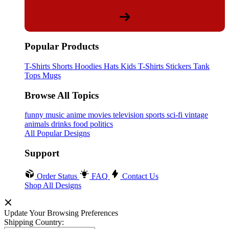
Popular Products
T-Shirts
Shorts
Hoodies
Hats
Kids T-Shirts
Stickers
Tank
Tops
Mugs
Browse All Topics
funny
music
anime
movies
television
sports
sci-fi
vintage
animals
drinks
food
politics
All Popular Designs
Support
Order Status
FAQ
Contact Us
Shop All Designs
Update Your Browsing Preferences
Shipping Country: