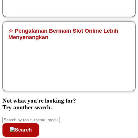
Fajar Wiratama
☆ Pengalaman Bermain Slot Online Lebih
Menyenangkan
Hal yang membuat saya tetap memilih MMTOTO adalah
variasi game yang menarik serta pengalaman bermain yang
lebih seru. Dengan konsep modern era 2026, MMTOTO
menghadirkan suasana hiburan slot online yang mengikuti
perkembangan terbaru.
Rizky Alvendra
Not what you're looking for?
Try another search.