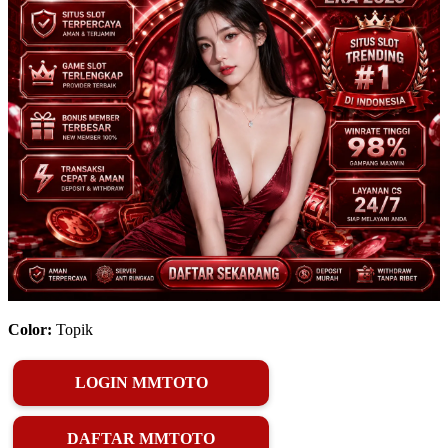
Color:
Topik
LOGIN MMTOTO
DAFTAR MMTOTO