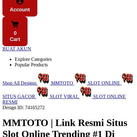
Account
0
Cart
BUAT AKUN
Explore Categories
Popular Products
Shop All Designs
MMTOTO
SLOT ONLINE
SITUS GACOR
SLOT VIRAL
SLOT ONLINE
RESMI
Design ID: 74165272
MMTOTO | Link Resmi Situs
Slot Online Trending #1 Di