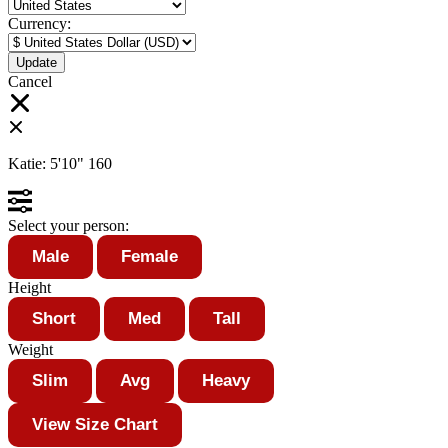
Currency:
Cancel
Katie:
5'10"
160
Select your person:
Male
Female
Height
Short
Med
Tall
Weight
Slim
Avg
Heavy
View Size Chart