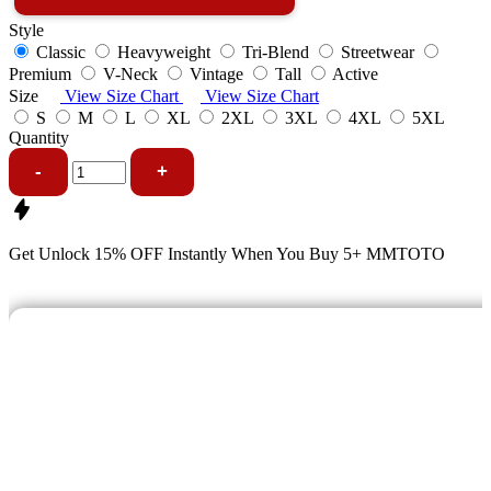
Style
Classic
Heavyweight
Tri-Blend
Streetwear
Premium
V-Neck
Vintage
Tall
Active
Size
View Size Chart
View Size Chart
S
M
L
XL
2XL
3XL
4XL
5XL
Quantity
-
+
Get
Unlock 15%
OFF Instantly When You Buy
5+ MMTOTO
🔥 MMTOTO | LINK RESMI SIT
TRENDING #1 DI INDONESIA
MMTOTO merupakan link resmi situs slot online t
2026 yang menghadirkan akses bermain cepat, se
terlengkap, serta provider populer dunia. Nikma