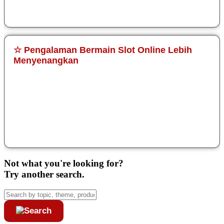
Fajar Wiratama
☆ Pengalaman Bermain Slot Online Lebih
Menyenangkan
Hal yang membuat saya tetap memilih MMTOTO adalah
variasi game yang menarik serta pengalaman bermain yang
lebih seru. Dengan konsep modern era 2026, MMTOTO
menghadirkan suasana hiburan slot online yang mengikuti
perkembangan terbaru.
Rizky Alvendra
Not what you're looking for?
Try another search.