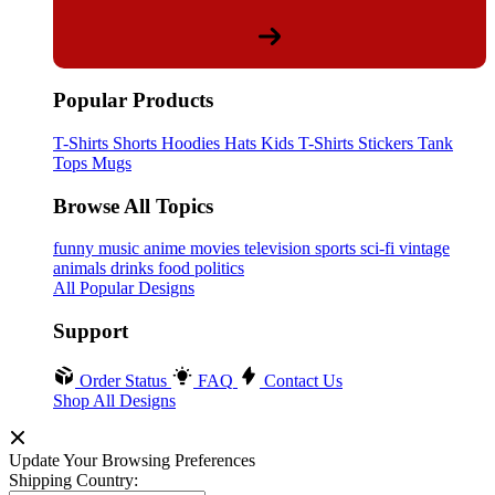
Popular Products
T-Shirts
Shorts
Hoodies
Hats
Kids T-Shirts
Stickers
Tank
Tops
Mugs
Browse All Topics
funny
music
anime
movies
television
sports
sci-fi
vintage
animals
drinks
food
politics
All Popular Designs
Support
Order Status
FAQ
Contact Us
Shop All Designs
Update Your Browsing Preferences
Shipping Country: