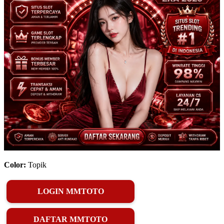
Color:
Topik
LOGIN MMTOTO
DAFTAR MMTOTO