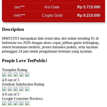
zeu***
Koi Gate
Rp 5.715.000
m4x***
Crypto Gold
Rp 9.210.000
Description
MMTOTO merupakan link resmi situs slot online trending #1 di
Indonesia era 2026 dengan akses cepat, pilihan game terlengkap,
sistem keamanan modern, proses transaksi praktis, serta layanan
pelanggan 24 jam untuk pengalaman bermain yang nyaman.
People Love TeePublic!
Trustpilot Rating
4.9 out of 5
Zendesk Satisfaction Rating
4.9 out of 5
Google Customer Reviews