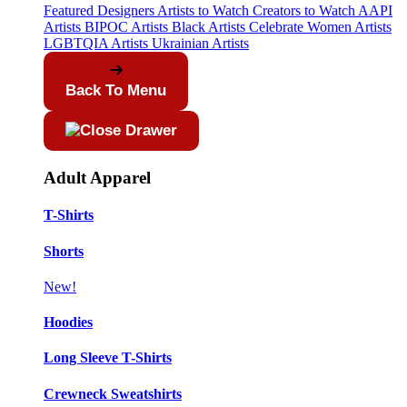
Featured Designers
Artists to Watch
Creators to Watch
AAPI
Artists
BIPOC Artists
Black Artists
Celebrate Women Artists
LGBTQIA Artists
Ukrainian Artists
Back To Menu
Adult Apparel
T-Shirts
Shorts
New!
Hoodies
Long Sleeve T-Shirts
Crewneck Sweatshirts