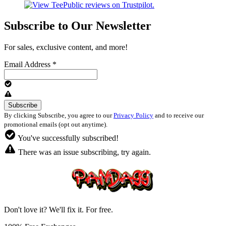
Subscribe to Our Newsletter
For sales, exclusive content, and more!
Email Address
*
By clicking Subscribe, you agree to our
Privacy Policy
and to receive our
promotional emails (opt out anytime).
You've successfully subscribed!
There was an issue subscribing, try again.
Don't love it? We'll fix it. For free.