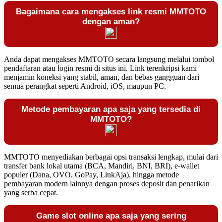
Bagaimana cara mengakses link resmi MMTOTO
dengan aman?
Anda dapat mengakses MMTOTO secara langsung melalui tombol
pendaftaran atau login resmi di situs ini. Link terenkripsi kami
menjamin koneksi yang stabil, aman, dan bebas gangguan dari
semua perangkat seperti Android, iOS, maupun PC.
Metode pembayaran apa saja yang tersedia di
MMTOTO?
MMTOTO menyediakan berbagai opsi transaksi lengkap, mulai dari
transfer bank lokal utama (BCA, Mandiri, BNI, BRI), e-wallet
populer (Dana, OVO, GoPay, LinkAja), hingga metode
pembayaran modern lainnya dengan proses deposit dan penarikan
yang serba cepat.
Game slot online apa saja yang sering