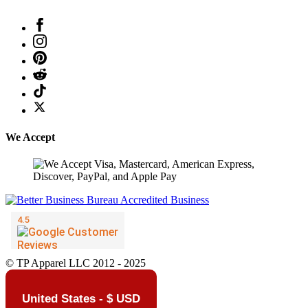
We Accept
© TP Apparel LLC 2012 - 2025
United States - $ USD