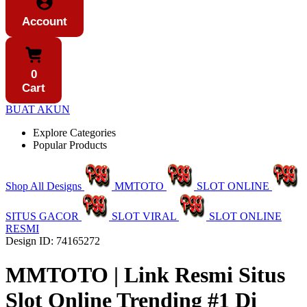
Account
0
Cart
BUAT AKUN
Explore Categories
Popular Products
Shop All Designs
MMTOTO
SLOT ONLINE
SITUS GACOR
SLOT VIRAL
SLOT ONLINE
RESMI
Design ID: 74165272
MMTOTO | Link Resmi Situs
Slot Online Trending #1 Di