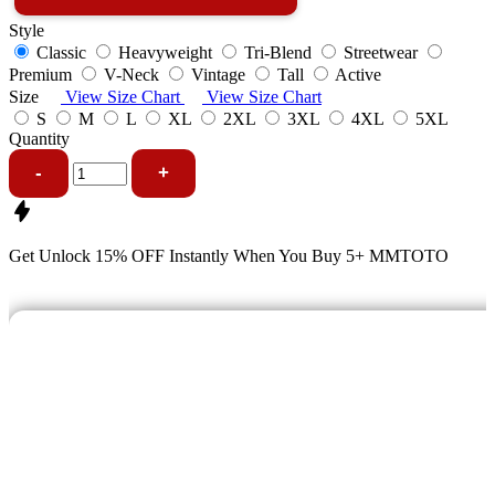
Style
Classic
Heavyweight
Tri-Blend
Streetwear
Premium
V-Neck
Vintage
Tall
Active
Size
View Size Chart
View Size Chart
S
M
L
XL
2XL
3XL
4XL
5XL
Quantity
-
+
Get
Unlock 15%
OFF Instantly When You Buy
5+ MMTOTO
🔥 MMTOTO | LINK RESMI SIT
TRENDING #1 DI INDONESIA
MMTOTO merupakan link resmi situs slot online t
2026 yang menghadirkan akses bermain cepat, se
terlengkap, serta provider populer dunia. Nikma