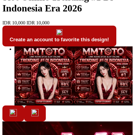
Indonesia Era 2026
IDR 10,000
IDR 10,000
Create an account to favorite this design!