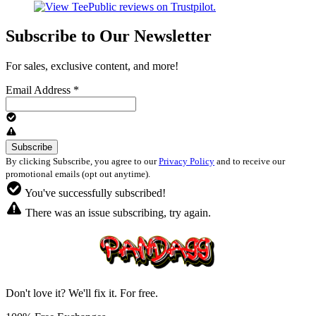
Subscribe to Our Newsletter
For sales, exclusive content, and more!
Email Address
*
By clicking Subscribe, you agree to our
Privacy Policy
and to receive our
promotional emails (opt out anytime).
You've successfully subscribed!
There was an issue subscribing, try again.
Don't love it? We'll fix it. For free.