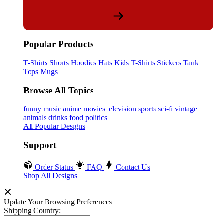
Popular Products
T-Shirts
Shorts
Hoodies
Hats
Kids T-Shirts
Stickers
Tank
Tops
Mugs
Browse All Topics
funny
music
anime
movies
television
sports
sci-fi
vintage
animals
drinks
food
politics
All Popular Designs
Support
Order Status
FAQ
Contact Us
Shop All Designs
Update Your Browsing Preferences
Shipping Country: