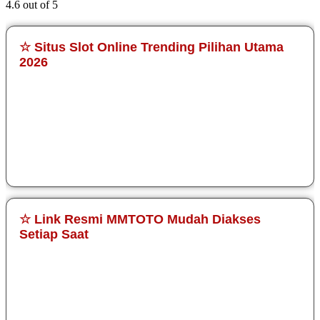
4.6 out of 5
☆ Situs Slot Online Trending Pilihan Utama
2026
Awalnya saya mencoba MMTOTO karena melihat banyak
pemain membicarakannya, ternyata platform ini memiliki
tampilan modern, akses yang mudah, dan pilihan permainan
slot online yang lengkap. Pengalaman bermain terasa lebih
nyaman dengan berbagai fitur menarik yang tersedia.
Kevin Ardiansyah
☆ Link Resmi MMTOTO Mudah Diakses
Setiap Saat
Menurut saya MMTOTO menjadi salah satu situs slot online
yang praktis digunakan. Proses akses cepat, navigasi
sederhana, dan performa website yang stabil membuat
aktivitas bermain menjadi lebih nyaman di berbagai
perangkat.