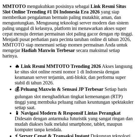
MMTOTO
mengukuhkan posisinya sebagai
Link Resmi Situs
Slot Online Trending #1 Di Indonesia Era 2026
yang siap
memberikan pengalaman bermain paling mutakhir, aman, dan
menguntungkan. Mengusung teknologi server modern dan sistem
paling unggul di kelasnya, platform ini menawarkan akses super
cepat menuju deretan permainan slot paling gacor dengan rtp tinggi.
Menjadi pusat perhatian para pecinta taruhan online di tahun 2026,
MMTOTO siap menemani setiap momen permainan Anda untuk
mengejar
Hadiah Maxwin Terbesar
secara maksimal setiap
harinya.
🔥 Link Resmi MMTOTO Trending 2026
Akses langsung
ke situs slot online resmi nomor 1 di Indonesia dengan
keamanan server terjamin, anti-blokir, dan performa super
stabil di tahun 2026.
💰 Peluang Maxwin & Sensasi JP Terbesar
Setiap baris
gulungan slot menghadirkan tingkat kemenangan (RTP)
tinggi yang membuka peluang raihan keuntungan spektakuler
setiap saat.
📱 Navigasi Modern & Responsif Lintas Perangkat
Didesain dengan antarmuka futuristik yang sangat ringan dan
mudah diakses baik melalui smartphone, tablet, maupun
komputer tanpa kendala.
⚡ Server Cepat & Transaksi Instant
Dukungan teknologi