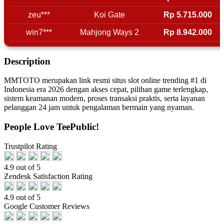
zeu***
Koi Gate
Rp 5.715.000
win7***
Mahjong Ways 2
Rp 8.942.000
Description
MMTOTO merupakan link resmi situs slot online trending #1 di
Indonesia era 2026 dengan akses cepat, pilihan game terlengkap,
sistem keamanan modern, proses transaksi praktis, serta layanan
pelanggan 24 jam untuk pengalaman bermain yang nyaman.
People Love TeePublic!
Trustpilot Rating
4.9 out of 5
Zendesk Satisfaction Rating
4.9 out of 5
Google Customer Reviews