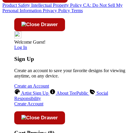
Product Safety
Intellectual Property Policy
CA: Do Not Sell My
Personal Information
Privacy Policy
Terms
Welcome Guest!
Log In
Sign Up
Create an account to save your favorite designs for viewing
anytime, on any device.
Create an Account
Artist Sign Up
About TeePublic
Social
Responsibility
Create Account
Cart Preview (0)