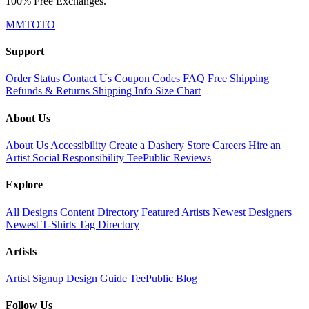
100% Free Exchanges.
MMTOTO
Support
Order Status
Contact Us
Coupon Codes
FAQ
Free Shipping
Refunds & Returns
Shipping Info
Size Chart
About Us
About Us
Accessibility
Create a Dashery Store
Careers
Hire an
Artist
Social Responsibility
TeePublic Reviews
Explore
All Designs
Content Directory
Featured Artists
Newest Designers
Newest T-Shirts
Tag Directory
Artists
Artist Signup
Design Guide
TeePublic Blog
Follow Us