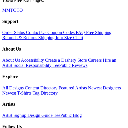
100% Free Exchanges.
MMTOTO
Support
Order Status
Contact Us
Coupon Codes
FAQ
Free Shipping
Refunds & Returns
Shipping Info
Size Chart
About Us
About Us
Accessibility
Create a Dashery Store
Careers
Hire an
Artist
Social Responsibility
TeePublic Reviews
Explore
All Designs
Content Directory
Featured Artists
Newest Designers
Newest T-Shirts
Tag Directory
Artists
Artist Signup
Design Guide
TeePublic Blog
Follow Us