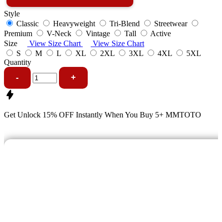
Style
Classic
Heavyweight
Tri-Blend
Streetwear
Premium
V-Neck
Vintage
Tall
Active
Size
View Size Chart
View Size Chart
S
M
L
XL
2XL
3XL
4XL
5XL
Quantity
-
+
Get
Unlock 15%
OFF Instantly When You Buy
5+ MMTOTO
🔥 MMTOTO | LINK RESMI SIT
TRENDING #1 DI INDONESIA
MMTOTO merupakan link resmi situs slot online t
2026 yang menghadirkan akses bermain cepat, se
terlengkap, serta provider populer dunia. Nikma