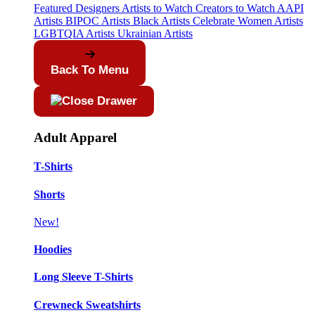
Featured Designers
Artists to Watch
Creators to Watch
AAPI
Artists
BIPOC Artists
Black Artists
Celebrate Women Artists
LGBTQIA Artists
Ukrainian Artists
Back To Menu
Adult Apparel
T-Shirts
Shorts
New!
Hoodies
Long Sleeve T-Shirts
Crewneck Sweatshirts