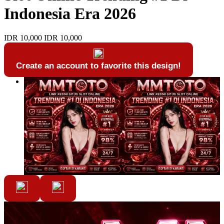
Indonesia Era 2026
IDR 10,000
IDR 10,000
Create an account to favorite this design!