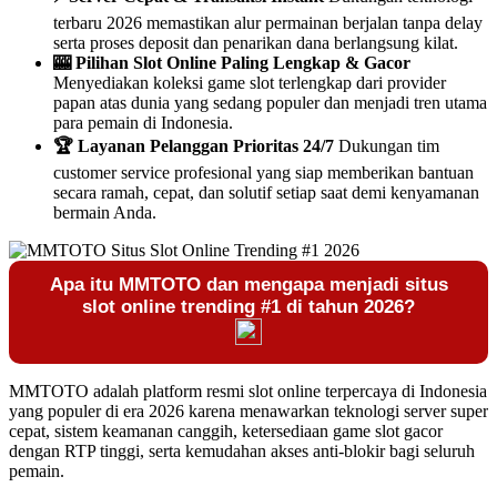
terbaru 2026 memastikan alur permainan berjalan tanpa delay
serta proses deposit dan penarikan dana berlangsung kilat.
🎰 Pilihan Slot Online Paling Lengkap & Gacor
Menyediakan koleksi game slot terlengkap dari provider
papan atas dunia yang sedang populer dan menjadi tren utama
para pemain di Indonesia.
🏆 Layanan Pelanggan Prioritas 24/7
Dukungan tim
customer service profesional yang siap memberikan bantuan
secara ramah, cepat, dan solutif setiap saat demi kenyamanan
bermain Anda.
Apa itu MMTOTO dan mengapa menjadi situs
slot online trending #1 di tahun 2026?
MMTOTO adalah platform resmi slot online terpercaya di Indonesia
yang populer di era 2026 karena menawarkan teknologi server super
cepat, sistem keamanan canggih, ketersediaan game slot gacor
dengan RTP tinggi, serta kemudahan akses anti-blokir bagi seluruh
pemain.