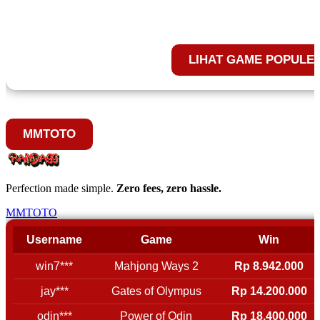
lebih nyaman dengan berbagai pilihan permainan sl
modern yang dirancang untuk memberikan hibur
LIHAT GAME POPULE
MMTOTO
Perfection made simple.
Zero fees, zero hassle.
MMTOTO
Username
Game
Win
win7***
Mahjong Ways 2
Rp 8.942.000
jay***
Gates of Olympus
Rp 14.200.000
odin***
Power of Odin
Rp 18.400.000