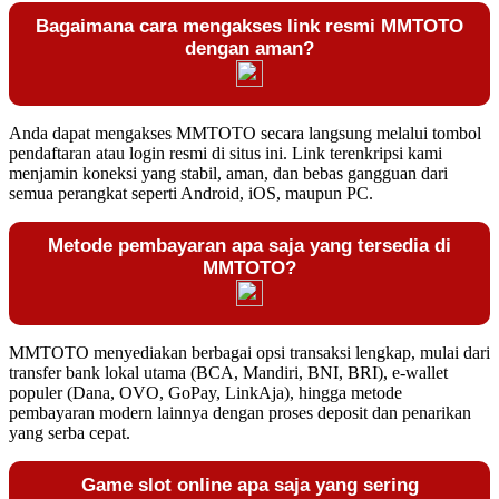
Bagaimana cara mengakses link resmi MMTOTO
dengan aman?
Anda dapat mengakses MMTOTO secara langsung melalui tombol
pendaftaran atau login resmi di situs ini. Link terenkripsi kami
menjamin koneksi yang stabil, aman, dan bebas gangguan dari
semua perangkat seperti Android, iOS, maupun PC.
Metode pembayaran apa saja yang tersedia di
MMTOTO?
MMTOTO menyediakan berbagai opsi transaksi lengkap, mulai dari
transfer bank lokal utama (BCA, Mandiri, BNI, BRI), e-wallet
populer (Dana, OVO, GoPay, LinkAja), hingga metode
pembayaran modern lainnya dengan proses deposit dan penarikan
yang serba cepat.
Game slot online apa saja yang sering