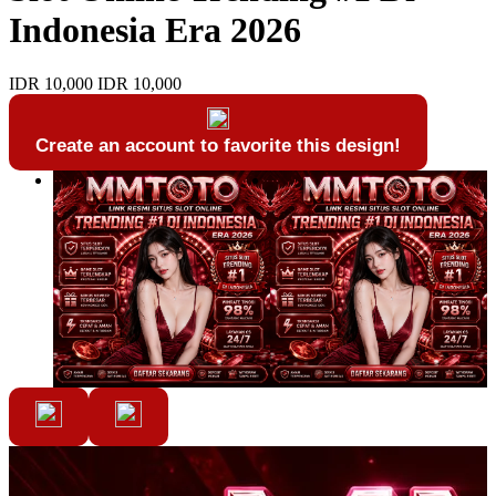
Indonesia Era 2026
IDR 10,000
IDR 10,000
Create an account to favorite this design!