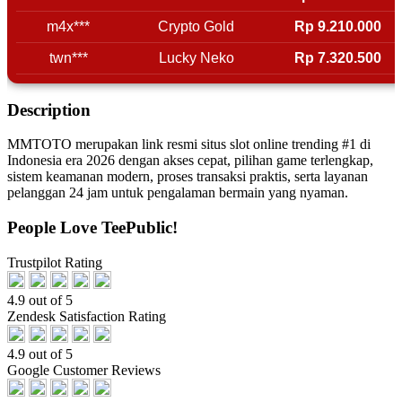
m4x***
Crypto Gold
Rp 9.210.000
twn***
Lucky Neko
Rp 7.320.500
Description
MMTOTO merupakan link resmi situs slot online trending #1 di
Indonesia era 2026 dengan akses cepat, pilihan game terlengkap,
sistem keamanan modern, proses transaksi praktis, serta layanan
pelanggan 24 jam untuk pengalaman bermain yang nyaman.
People Love TeePublic!
Trustpilot Rating
4.9 out of 5
Zendesk Satisfaction Rating
4.9 out of 5
Google Customer Reviews