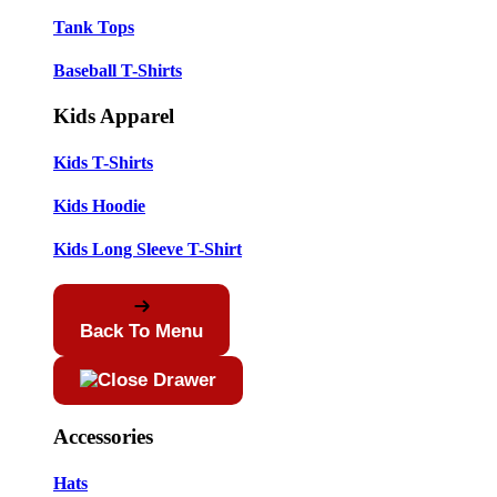
Tank Tops
Baseball T-Shirts
Kids Apparel
Kids T-Shirts
Kids Hoodie
Kids Long Sleeve T-Shirt
Back To Menu
Accessories
Hats