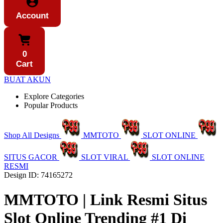
Account
0
Cart
BUAT AKUN
Explore Categories
Popular Products
Shop All Designs
MMTOTO
SLOT ONLINE
SITUS GACOR
SLOT VIRAL
SLOT ONLINE
RESMI
Design ID: 74165272
MMTOTO | Link Resmi Situs
Slot Online Trending #1 Di