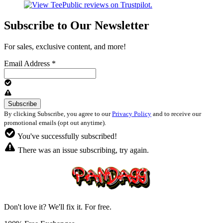
Subscribe to Our Newsletter
For sales, exclusive content, and more!
Email Address
*
By clicking Subscribe, you agree to our
Privacy Policy
and to receive our
promotional emails (opt out anytime).
You've successfully subscribed!
There was an issue subscribing, try again.
Don't love it? We'll fix it. For free.