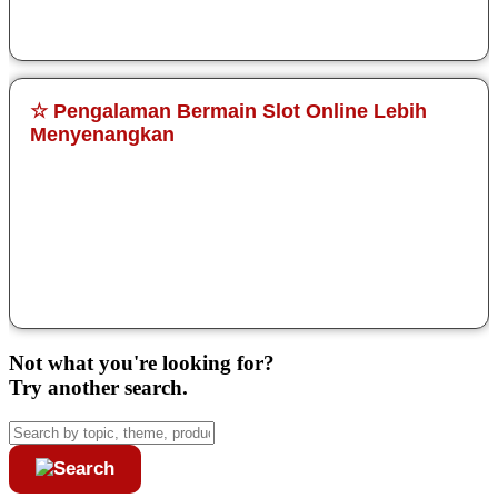
Fajar Wiratama
☆ Pengalaman Bermain Slot Online Lebih
Menyenangkan
Hal yang membuat saya tetap memilih MMTOTO adalah
variasi game yang menarik serta pengalaman bermain yang
lebih seru. Dengan konsep modern era 2026, MMTOTO
menghadirkan suasana hiburan slot online yang mengikuti
perkembangan terbaru.
Rizky Alvendra
Not what you're looking for?
Try another search.