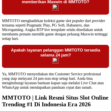
memberikan Maxwin di MMTOTO?
MMTOTO menghadirkan koleksi game slot populer dari provider
ternama seperti Pragmatic Play, PG Soft, Habanero, dan
Microgaming. Angka RTP live terupdate selalu disediakan untuk
membantu pemain memilih game dengan peluang Maxwin tertinggi
setiap hari.
Apakah layanan pelanggan MMTOTO tersedia
selama 24 jam?
Ya, MMTOTO menyediakan tim Customer Service profesional
yang siap melayani 24 jam non-stop setiap hari. Anda bisa
menghubungi layanan bantuan kapan saja melalui Live Chat atau
WhatsApp untuk mendapatkan panduan cepat dan ramah.
MMTOTO | Link Resmi Situs Slot Online
Trending #1 Di Indonesia Era 2026