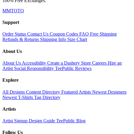
100% Free Exchanges.
MMTOTO
Support
Order Status
Contact Us
Coupon Codes
FAQ
Free Shipping
Refunds & Returns
Shipping Info
Size Chart
About Us
About Us
Accessibility
Create a Dashery Store
Careers
Hire an
Artist
Social Responsibility
TeePublic Reviews
Explore
All Designs
Content Directory
Featured Artists
Newest Designers
Newest T-Shirts
Tag Directory
Artists
Artist Signup
Design Guide
TeePublic Blog
Follow Us