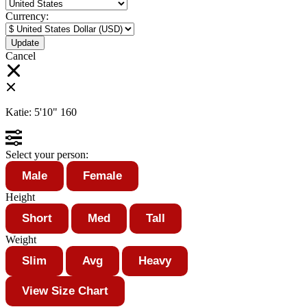
Currency:
Cancel
Katie:
5'10"
160
Select your person:
Male
Female
Height
Short
Med
Tall
Weight
Slim
Avg
Heavy
View Size Chart