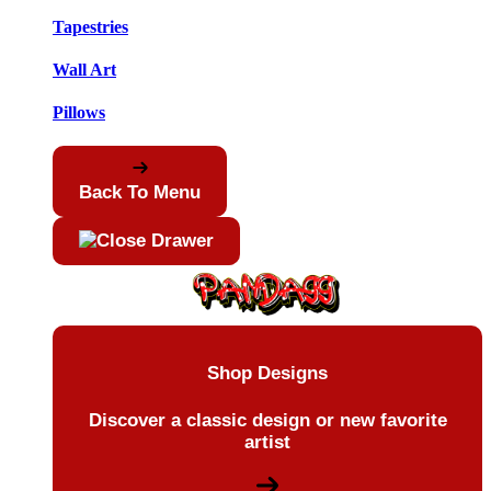
Tapestries
Wall Art
Pillows
Back To Menu
Shop Designs
Discover a classic design or new favorite
artist