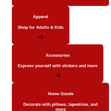
Apparel
Shop for Adults & Kids
Accessories
Express yourself with stickers and more
Home Goods
Decorate with pillows, tapestries, and
more