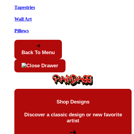
Tapestries
Wall Art
Pillows
Back To Menu
Shop Designs
Discover a classic design or new favorite
artist