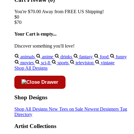
You're
$70.00
Away from
FREE US Shipping!
$0
$70
Your Cart is empty...
Discover something you'll love!
animals
anime
drinks
fantasy
food
funny
movies
sci-fi
sports
television
vintage
Shop All Designs
Shop Designs
Shop All Designs
New Tees on Sale
Newest Designers
Tag
Directory
Artist Collections