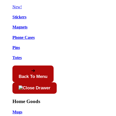
New!
Stickers
Magnets
Phone Cases
Pins
Totes
Back To Menu
Home Goods
Mugs