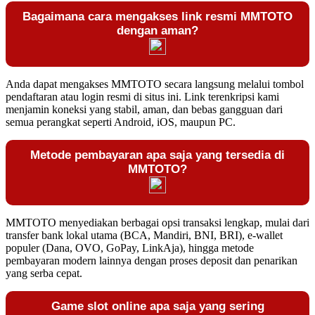
Bagaimana cara mengakses link resmi MMTOTO
dengan aman?
Anda dapat mengakses MMTOTO secara langsung melalui tombol
pendaftaran atau login resmi di situs ini. Link terenkripsi kami
menjamin koneksi yang stabil, aman, dan bebas gangguan dari
semua perangkat seperti Android, iOS, maupun PC.
Metode pembayaran apa saja yang tersedia di
MMTOTO?
MMTOTO menyediakan berbagai opsi transaksi lengkap, mulai dari
transfer bank lokal utama (BCA, Mandiri, BNI, BRI), e-wallet
populer (Dana, OVO, GoPay, LinkAja), hingga metode
pembayaran modern lainnya dengan proses deposit dan penarikan
yang serba cepat.
Game slot online apa saja yang sering