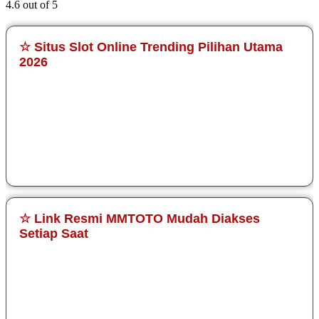
4.6 out of 5
☆ Situs Slot Online Trending Pilihan Utama
2026
Awalnya saya mencoba MMTOTO karena melihat banyak
pemain membicarakannya, ternyata platform ini memiliki
tampilan modern, akses yang mudah, dan pilihan permainan
slot online yang lengkap. Pengalaman bermain terasa lebih
nyaman dengan berbagai fitur menarik yang tersedia.
Kevin Ardiansyah
☆ Link Resmi MMTOTO Mudah Diakses
Setiap Saat
Menurut saya MMTOTO menjadi salah satu situs slot online
yang praktis digunakan. Proses akses cepat, navigasi
sederhana, dan performa website yang stabil membuat
aktivitas bermain menjadi lebih nyaman di berbagai
perangkat.