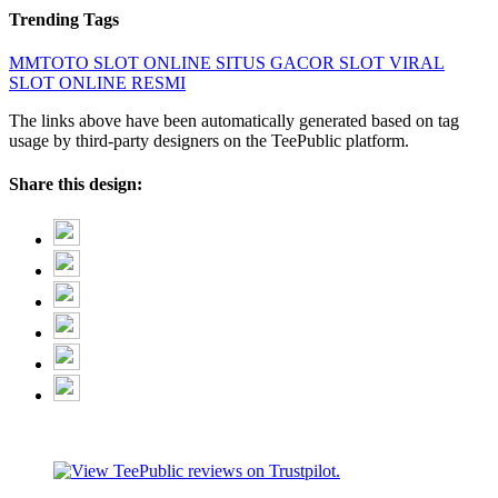
Trending Tags
MMTOTO
SLOT ONLINE
SITUS GACOR
SLOT VIRAL
SLOT ONLINE RESMI
The links above have been automatically generated based on tag
usage by third-party designers on the TeePublic platform.
Share this design: