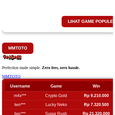
lebih nyaman dengan berbagai pilihan permainan sl
modern yang dirancang untuk memberikan hibur
LIHAT GAME POPULE
MMTOTO
Perfection made simple.
Zero fees, zero hassle.
MMTOTO
Username
Game
Win
m4x***
Crypto Gold
Rp 9.210.000
twn***
Lucky Neko
Rp 7.320.500
boc***
Sugar Rush
Rp 21.320.000