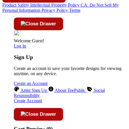
Product Safety
Intellectual Property Policy
CA: Do Not Sell My
Personal Information
Privacy Policy
Terms
Welcome Guest!
Log In
Sign Up
Create an account to save your favorite designs for viewing
anytime, on any device.
Create an Account
Artist Sign Up
About TeePublic
Social
Responsibility
Create Account
Cart Preview (0)