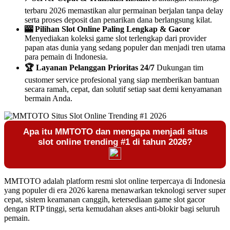
terbaru 2026 memastikan alur permainan berjalan tanpa delay
serta proses deposit dan penarikan dana berlangsung kilat.
🎰 Pilihan Slot Online Paling Lengkap & Gacor
Menyediakan koleksi game slot terlengkap dari provider
papan atas dunia yang sedang populer dan menjadi tren utama
para pemain di Indonesia.
🏆 Layanan Pelanggan Prioritas 24/7
Dukungan tim
customer service profesional yang siap memberikan bantuan
secara ramah, cepat, dan solutif setiap saat demi kenyamanan
bermain Anda.
Apa itu MMTOTO dan mengapa menjadi situs
slot online trending #1 di tahun 2026?
MMTOTO adalah platform resmi slot online terpercaya di Indonesia
yang populer di era 2026 karena menawarkan teknologi server super
cepat, sistem keamanan canggih, ketersediaan game slot gacor
dengan RTP tinggi, serta kemudahan akses anti-blokir bagi seluruh
pemain.