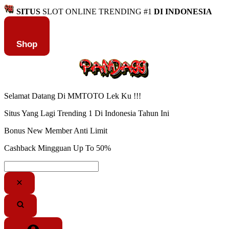
SITUS
SLOT ONLINE TRENDING #1
DI INDONESIA
Shop
Selamat Datang Di MMTOTO Lek Ku !!!
Situs Yang Lagi Trending 1 Di Indonesia Tahun Ini
Bonus New Member Anti Limit
Cashback Mingguan Up To 50%