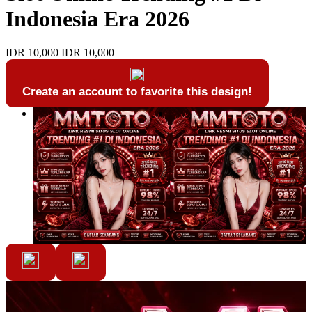
Indonesia Era 2026
IDR 10,000
IDR 10,000
Create an account to favorite this design!