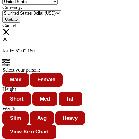
Currency:
Cancel
Katie:
5'10"
160
Select your person:
Male
Female
Height
Short
Med
Tall
Weight
Slim
Avg
Heavy
View Size Chart