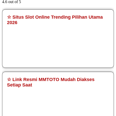
4.6 out of 5
☆ Situs Slot Online Trending Pilihan Utama
2026
Awalnya saya mencoba MMTOTO karena melihat banyak
pemain membicarakannya, ternyata platform ini memiliki
tampilan modern, akses yang mudah, dan pilihan permainan
slot online yang lengkap. Pengalaman bermain terasa lebih
nyaman dengan berbagai fitur menarik yang tersedia.
Kevin Ardiansyah
☆ Link Resmi MMTOTO Mudah Diakses
Setiap Saat
Menurut saya MMTOTO menjadi salah satu situs slot online
yang praktis digunakan. Proses akses cepat, navigasi
sederhana, dan performa website yang stabil membuat
aktivitas bermain menjadi lebih nyaman di berbagai
perangkat.