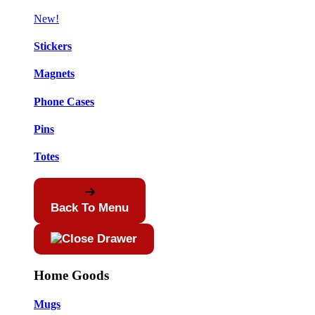
New!
Stickers
Magnets
Phone Cases
Pins
Totes
Back To Menu
Home Goods
Mugs