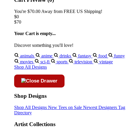
You're
$70.00
Away from
FREE US Shipping!
$0
$70
Your Cart is empty...
Discover something you'll love!
animals
anime
drinks
fantasy
food
funny
movies
sci-fi
sports
television
vintage
Shop All Designs
Shop Designs
Shop All Designs
New Tees on Sale
Newest Designers
Tag
Directory
Artist Collections