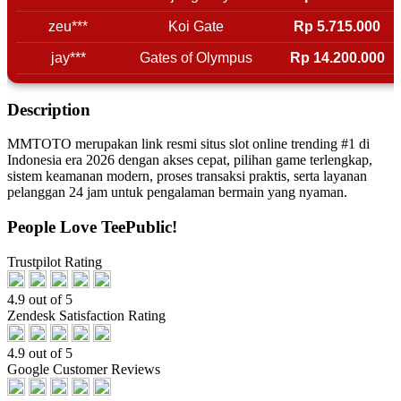
zeu***
Koi Gate
Rp 5.715.000
jay***
Gates of Olympus
Rp 14.200.000
Description
MMTOTO merupakan link resmi situs slot online trending #1 di
Indonesia era 2026 dengan akses cepat, pilihan game terlengkap,
sistem keamanan modern, proses transaksi praktis, serta layanan
pelanggan 24 jam untuk pengalaman bermain yang nyaman.
People Love TeePublic!
Trustpilot Rating
4.9 out of 5
Zendesk Satisfaction Rating
4.9 out of 5
Google Customer Reviews