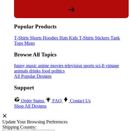
Popular Products
T-Shirts
Shorts
Hoodies
Hats
Kids T-Shirts
Stickers
Tank
Tops
Mugs
Browse All Topics
funny
music
anime
movies
television
sports
sci-fi
vintage
animals
drinks
food
politics
All Popular Designs
Support
Order Status
FAQ
Contact Us
Shop All Designs
Update Your Browsing Preferences
Shipping Country: