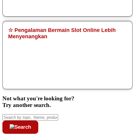
Fajar Wiratama
☆ Pengalaman Bermain Slot Online Lebih
Menyenangkan
Hal yang membuat saya tetap memilih MMTOTO adalah
variasi game yang menarik serta pengalaman bermain yang
lebih seru. Dengan konsep modern era 2026, MMTOTO
menghadirkan suasana hiburan slot online yang mengikuti
perkembangan terbaru.
Rizky Alvendra
Not what you're looking for?
Try another search.