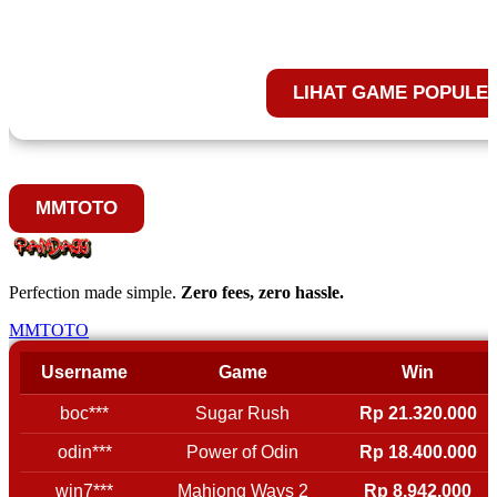
lebih nyaman dengan berbagai pilihan permainan sl
modern yang dirancang untuk memberikan hibur
LIHAT GAME POPULE
MMTOTO
Perfection made simple.
Zero fees, zero hassle.
MMTOTO
Username
Game
Win
boc***
Sugar Rush
Rp 21.320.000
odin***
Power of Odin
Rp 18.400.000
win7***
Mahjong Ways 2
Rp 8.942.000