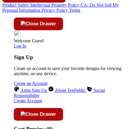
Product Safety
Intellectual Property Policy
CA: Do Not Sell My
Personal Information
Privacy Policy
Terms
Welcome Guest!
Log In
Sign Up
Create an account to save your favorite designs for viewing
anytime, on any device.
Create an Account
Artist Sign Up
About TeePublic
Social
Responsibility
Create Account
Cart Preview (0)