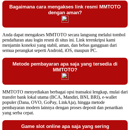
Bagaimana cara mengakses link resmi MMTOTO
dengan aman?
Anda dapat mengakses MMTOTO secara langsung melalui tombol
pendaftaran atau login resmi di situs ini. Link terenkripsi kami
menjamin koneksi yang stabil, aman, dan bebas gangguan dari
semua perangkat seperti Android, iOS, maupun PC.
Metode pembayaran apa saja yang tersedia di
MMTOTO?
MMTOTO menyediakan berbagai opsi transaksi lengkap, mulai dari
transfer bank lokal utama (BCA, Mandiri, BNI, BRI), e-wallet
populer (Dana, OVO, GoPay, LinkAja), hingga metode
pembayaran modern lainnya dengan proses deposit dan penarikan
yang serba cepat.
Game slot online apa saja yang sering