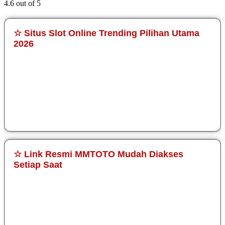
4.6 out of 5
☆ Situs Slot Online Trending Pilihan Utama
2026
Awalnya saya mencoba MMTOTO karena melihat banyak
pemain membicarakannya, ternyata platform ini memiliki
tampilan modern, akses yang mudah, dan pilihan permainan
slot online yang lengkap. Pengalaman bermain terasa lebih
nyaman dengan berbagai fitur menarik yang tersedia.
Kevin Ardiansyah
☆ Link Resmi MMTOTO Mudah Diakses
Setiap Saat
Menurut saya MMTOTO menjadi salah satu situs slot online
yang praktis digunakan. Proses akses cepat, navigasi
sederhana, dan performa website yang stabil membuat
aktivitas bermain menjadi lebih nyaman di berbagai
perangkat.