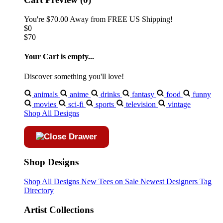
You're
$70.00
Away from
FREE US Shipping!
$0
$70
Your Cart is empty...
Discover something you'll love!
animals
anime
drinks
fantasy
food
funny
movies
sci-fi
sports
television
vintage
Shop All Designs
Shop Designs
Shop All Designs
New Tees on Sale
Newest Designers
Tag
Directory
Artist Collections