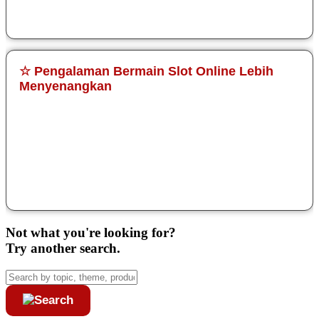
Fajar Wiratama
☆ Pengalaman Bermain Slot Online Lebih
Menyenangkan
Hal yang membuat saya tetap memilih MMTOTO adalah
variasi game yang menarik serta pengalaman bermain yang
lebih seru. Dengan konsep modern era 2026, MMTOTO
menghadirkan suasana hiburan slot online yang mengikuti
perkembangan terbaru.
Rizky Alvendra
Not what you're looking for?
Try another search.