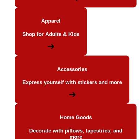
Apparel
Shop for Adults & Kids
Accessories
Express yourself with stickers and more
Home Goods
Decorate with pillows, tapestries, and
more