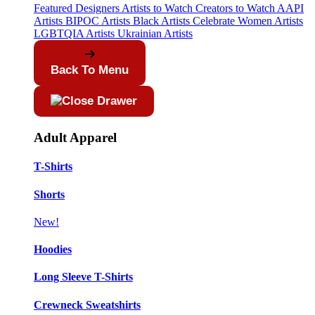
Featured Designers
Artists to Watch
Creators to Watch
AAPI
Artists
BIPOC Artists
Black Artists
Celebrate Women Artists
LGBTQIA Artists
Ukrainian Artists
Back To Menu
Adult Apparel
T-Shirts
Shorts
New!
Hoodies
Long Sleeve T-Shirts
Crewneck Sweatshirts