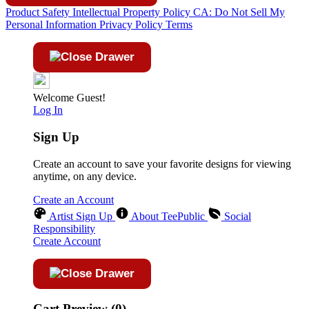
Product Safety
Intellectual Property Policy
CA: Do Not Sell My
Personal Information
Privacy Policy
Terms
Welcome Guest!
Log In
Sign Up
Create an account to save your favorite designs for viewing
anytime, on any device.
Create an Account
Artist Sign Up
About TeePublic
Social
Responsibility
Create Account
Cart Preview (0)