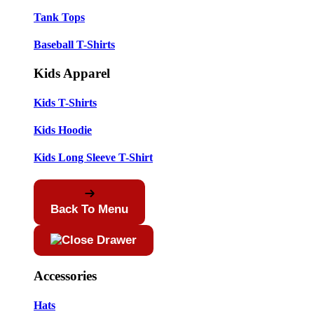
Tank Tops
Baseball T-Shirts
Kids Apparel
Kids T-Shirts
Kids Hoodie
Kids Long Sleeve T-Shirt
Back To Menu
Accessories
Hats