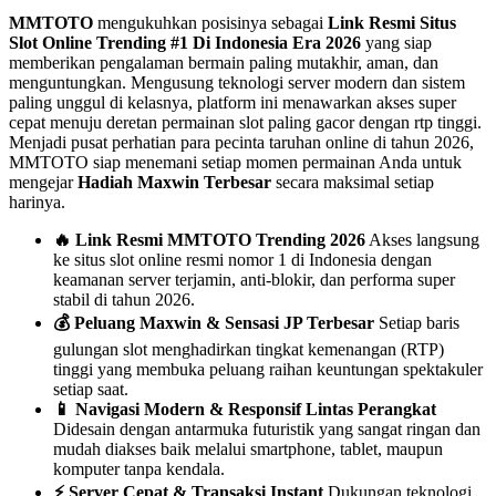
MMTOTO
mengukuhkan posisinya sebagai
Link Resmi Situs
Slot Online Trending #1 Di Indonesia Era 2026
yang siap
memberikan pengalaman bermain paling mutakhir, aman, dan
menguntungkan. Mengusung teknologi server modern dan sistem
paling unggul di kelasnya, platform ini menawarkan akses super
cepat menuju deretan permainan slot paling gacor dengan rtp tinggi.
Menjadi pusat perhatian para pecinta taruhan online di tahun 2026,
MMTOTO siap menemani setiap momen permainan Anda untuk
mengejar
Hadiah Maxwin Terbesar
secara maksimal setiap
harinya.
🔥 Link Resmi MMTOTO Trending 2026
Akses langsung
ke situs slot online resmi nomor 1 di Indonesia dengan
keamanan server terjamin, anti-blokir, dan performa super
stabil di tahun 2026.
💰 Peluang Maxwin & Sensasi JP Terbesar
Setiap baris
gulungan slot menghadirkan tingkat kemenangan (RTP)
tinggi yang membuka peluang raihan keuntungan spektakuler
setiap saat.
📱 Navigasi Modern & Responsif Lintas Perangkat
Didesain dengan antarmuka futuristik yang sangat ringan dan
mudah diakses baik melalui smartphone, tablet, maupun
komputer tanpa kendala.
⚡ Server Cepat & Transaksi Instant
Dukungan teknologi