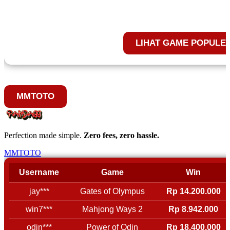
lebih nyaman dengan berbagai pilihan permainan sl
modern yang dirancang untuk memberikan hibur
LIHAT GAME POPULE
MMTOTO
Perfection made simple.
Zero fees, zero hassle.
MMTOTO
Username
Game
Win
jay***
Gates of Olympus
Rp 14.200.000
win7***
Mahjong Ways 2
Rp 8.942.000
odin***
Power of Odin
Rp 18.400.000