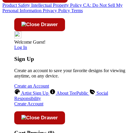
Product Safety
Intellectual Property Policy
CA: Do Not Sell My
Personal Information
Privacy Policy
Terms
Welcome Guest!
Log In
Sign Up
Create an account to save your favorite designs for viewing
anytime, on any device.
Create an Account
Artist Sign Up
About TeePublic
Social
Responsibility
Create Account
Cart Preview (0)