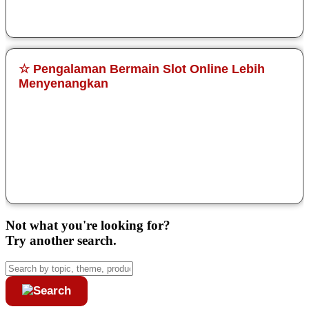
Fajar Wiratama
☆ Pengalaman Bermain Slot Online Lebih
Menyenangkan
Hal yang membuat saya tetap memilih MMTOTO adalah
variasi game yang menarik serta pengalaman bermain yang
lebih seru. Dengan konsep modern era 2026, MMTOTO
menghadirkan suasana hiburan slot online yang mengikuti
perkembangan terbaru.
Rizky Alvendra
Not what you're looking for?
Try another search.