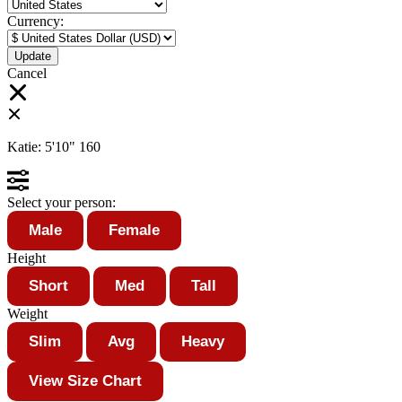
Currency:
Cancel
Katie:
5'10"
160
Select your person:
Male
Female
Height
Short
Med
Tall
Weight
Slim
Avg
Heavy
View Size Chart