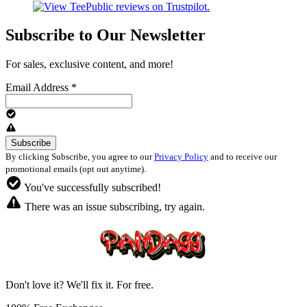
Subscribe to Our Newsletter
For sales, exclusive content, and more!
Email Address
*
By clicking Subscribe, you agree to our
Privacy Policy
and to receive our
promotional emails (opt out anytime).
You've successfully subscribed!
There was an issue subscribing, try again.
Don't love it? We'll fix it. For free.