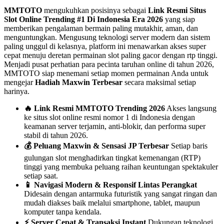
MMTOTO
mengukuhkan posisinya sebagai
Link Resmi Situs
Slot Online Trending #1 Di Indonesia Era 2026
yang siap
memberikan pengalaman bermain paling mutakhir, aman, dan
menguntungkan. Mengusung teknologi server modern dan sistem
paling unggul di kelasnya, platform ini menawarkan akses super
cepat menuju deretan permainan slot paling gacor dengan rtp tinggi.
Menjadi pusat perhatian para pecinta taruhan online di tahun 2026,
MMTOTO siap menemani setiap momen permainan Anda untuk
mengejar
Hadiah Maxwin Terbesar
secara maksimal setiap
harinya.
🔥 Link Resmi MMTOTO Trending 2026
Akses langsung
ke situs slot online resmi nomor 1 di Indonesia dengan
keamanan server terjamin, anti-blokir, dan performa super
stabil di tahun 2026.
💰 Peluang Maxwin & Sensasi JP Terbesar
Setiap baris
gulungan slot menghadirkan tingkat kemenangan (RTP)
tinggi yang membuka peluang raihan keuntungan spektakuler
setiap saat.
📱 Navigasi Modern & Responsif Lintas Perangkat
Didesain dengan antarmuka futuristik yang sangat ringan dan
mudah diakses baik melalui smartphone, tablet, maupun
komputer tanpa kendala.
⚡ Server Cepat & Transaksi Instant
Dukungan teknologi