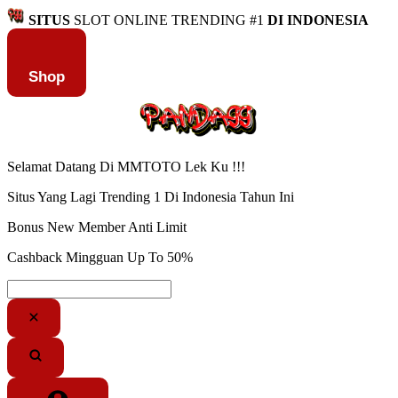
SITUS
SLOT ONLINE TRENDING #1
DI INDONESIA
Shop
Selamat Datang Di MMTOTO Lek Ku !!!
Situs Yang Lagi Trending 1 Di Indonesia Tahun Ini
Bonus New Member Anti Limit
Cashback Mingguan Up To 50%