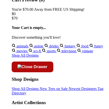
You're
$70.00
Away from
FREE US Shipping!
$0
$70
Your Cart is empty...
Discover something you'll love!
animals
anime
drinks
fantasy
food
funny
movies
sci-fi
sports
television
vintage
Shop All Designs
Shop Designs
Shop All Designs
New Tees on Sale
Newest Designers
Tag
Directory
Artist Collections