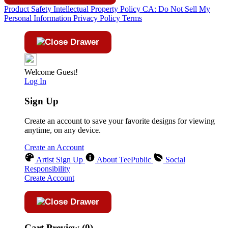
Product Safety
Intellectual Property Policy
CA: Do Not Sell My
Personal Information
Privacy Policy
Terms
Welcome Guest!
Log In
Sign Up
Create an account to save your favorite designs for viewing
anytime, on any device.
Create an Account
Artist Sign Up
About TeePublic
Social
Responsibility
Create Account
Cart Preview (0)