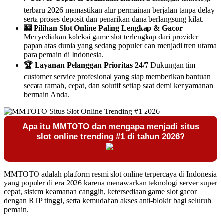
terbaru 2026 memastikan alur permainan berjalan tanpa delay
serta proses deposit dan penarikan dana berlangsung kilat.
🎰 Pilihan Slot Online Paling Lengkap & Gacor
Menyediakan koleksi game slot terlengkap dari provider
papan atas dunia yang sedang populer dan menjadi tren utama
para pemain di Indonesia.
🏆 Layanan Pelanggan Prioritas 24/7
Dukungan tim
customer service profesional yang siap memberikan bantuan
secara ramah, cepat, dan solutif setiap saat demi kenyamanan
bermain Anda.
Apa itu MMTOTO dan mengapa menjadi situs
slot online trending #1 di tahun 2026?
MMTOTO adalah platform resmi slot online terpercaya di Indonesia
yang populer di era 2026 karena menawarkan teknologi server super
cepat, sistem keamanan canggih, ketersediaan game slot gacor
dengan RTP tinggi, serta kemudahan akses anti-blokir bagi seluruh
pemain.