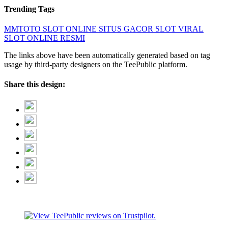
Trending Tags
MMTOTO
SLOT ONLINE
SITUS GACOR
SLOT VIRAL
SLOT ONLINE RESMI
The links above have been automatically generated based on tag
usage by third-party designers on the TeePublic platform.
Share this design: