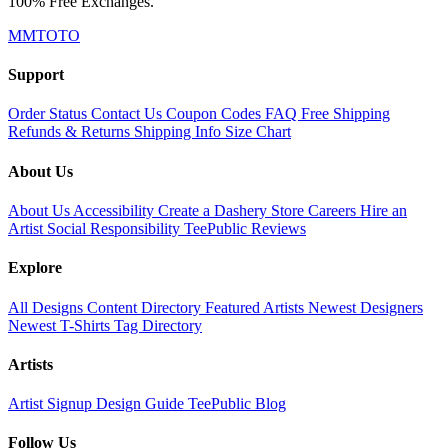
100% Free Exchanges.
MMTOTO
Support
Order Status
Contact Us
Coupon Codes
FAQ
Free Shipping
Refunds & Returns
Shipping Info
Size Chart
About Us
About Us
Accessibility
Create a Dashery Store
Careers
Hire an
Artist
Social Responsibility
TeePublic Reviews
Explore
All Designs
Content Directory
Featured Artists
Newest Designers
Newest T-Shirts
Tag Directory
Artists
Artist Signup
Design Guide
TeePublic Blog
Follow Us