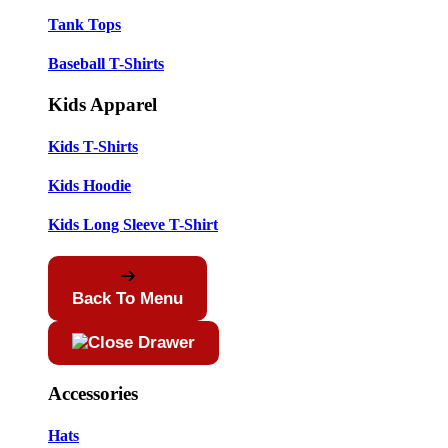
Tank Tops
Baseball T-Shirts
Kids Apparel
Kids T-Shirts
Kids Hoodie
Kids Long Sleeve T-Shirt
Back To Menu
Accessories
Hats