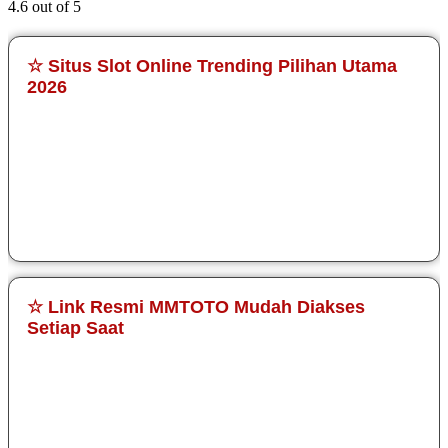
4.6 out of 5
☆ Situs Slot Online Trending Pilihan Utama
2026
Awalnya saya mencoba MMTOTO karena melihat banyak
pemain membicarakannya, ternyata platform ini memiliki
tampilan modern, akses yang mudah, dan pilihan permainan
slot online yang lengkap. Pengalaman bermain terasa lebih
nyaman dengan berbagai fitur menarik yang tersedia.
Kevin Ardiansyah
☆ Link Resmi MMTOTO Mudah Diakses
Setiap Saat
Menurut saya MMTOTO menjadi salah satu situs slot online
yang praktis digunakan. Proses akses cepat, navigasi
sederhana, dan performa website yang stabil membuat
aktivitas bermain menjadi lebih nyaman di berbagai
perangkat.