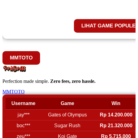
lebih nyaman dengan berbagai pilihan permainan sl
modern yang dirancang untuk memberikan hibur
LIHAT GAME POPULE
MMTOTO
Perfection made simple.
Zero fees, zero hassle.
MMTOTO
Username
Game
Win
jay***
Gates of Olympus
Rp 14.200.000
boc***
Sugar Rush
Rp 21.320.000
zeu***
Koi Gate
Rp 5.715.000