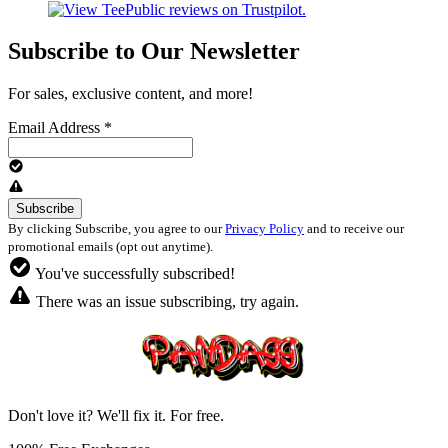
Subscribe to Our Newsletter
For sales, exclusive content, and more!
Email Address
*
By clicking Subscribe, you agree to our
Privacy Policy
and to receive our
promotional emails (opt out anytime).
You've successfully subscribed!
There was an issue subscribing, try again.
Don't love it? We'll fix it. For free.