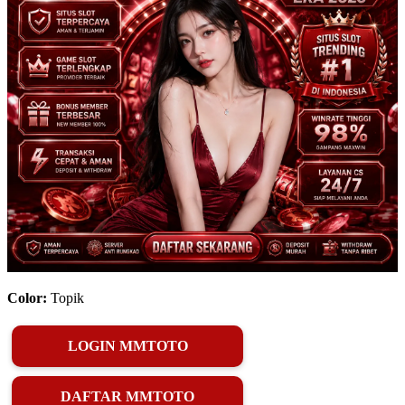
Color:
Topik
LOGIN MMTOTO
DAFTAR MMTOTO