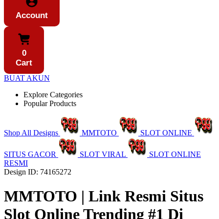
Account
0
Cart
BUAT AKUN
Explore Categories
Popular Products
Shop All Designs
MMTOTO
SLOT ONLINE
SITUS GACOR
SLOT VIRAL
SLOT ONLINE
RESMI
Design ID: 74165272
MMTOTO | Link Resmi Situs
Slot Online Trending #1 Di