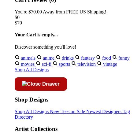
You're
$70.00
Away from
FREE US Shipping!
$0
$70
Your Cart is empty...
Discover something you'll love!
animals
anime
drinks
fantasy
food
funny
movies
sci-fi
sports
television
vintage
Shop All Designs
Shop Designs
Shop All Designs
New Tees on Sale
Newest Designers
Tag
Directory
Artist Collections