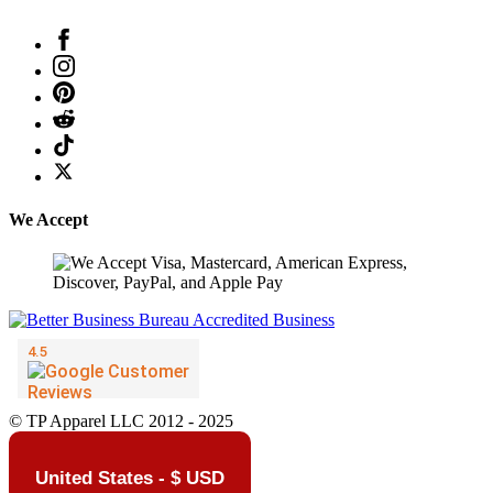
We Accept
© TP Apparel LLC 2012 - 2025
United States - $ USD