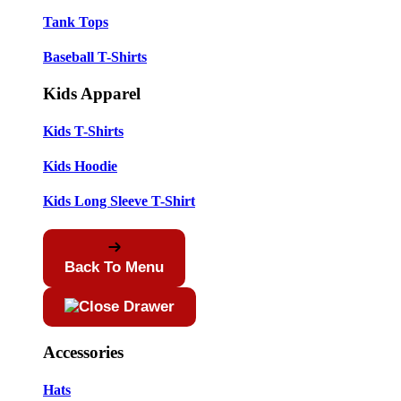
Tank Tops
Baseball T-Shirts
Kids Apparel
Kids T-Shirts
Kids Hoodie
Kids Long Sleeve T-Shirt
Back To Menu
Accessories
Hats