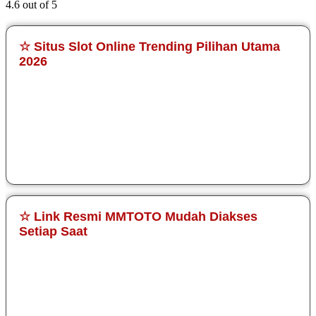
4.6 out of 5
☆ Situs Slot Online Trending Pilihan Utama
2026
Awalnya saya mencoba MMTOTO karena melihat banyak
pemain membicarakannya, ternyata platform ini memiliki
tampilan modern, akses yang mudah, dan pilihan permainan
slot online yang lengkap. Pengalaman bermain terasa lebih
nyaman dengan berbagai fitur menarik yang tersedia.
Kevin Ardiansyah
☆ Link Resmi MMTOTO Mudah Diakses
Setiap Saat
Menurut saya MMTOTO menjadi salah satu situs slot online
yang praktis digunakan. Proses akses cepat, navigasi
sederhana, dan performa website yang stabil membuat
aktivitas bermain menjadi lebih nyaman di berbagai
perangkat.