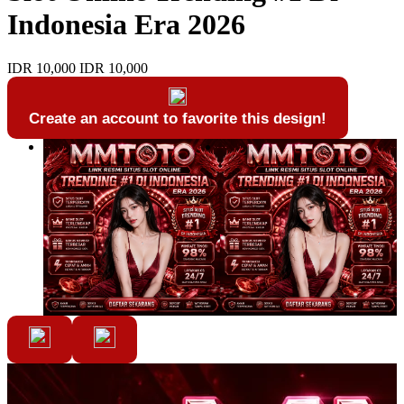
Indonesia Era 2026
IDR 10,000
IDR 10,000
Create an account to favorite this design!