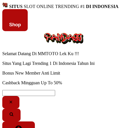
SITUS
SLOT ONLINE TRENDING #1
DI INDONESIA
Shop
Selamat Datang Di MMTOTO Lek Ku !!!
Situs Yang Lagi Trending 1 Di Indonesia Tahun Ini
Bonus New Member Anti Limit
Cashback Mingguan Up To 50%