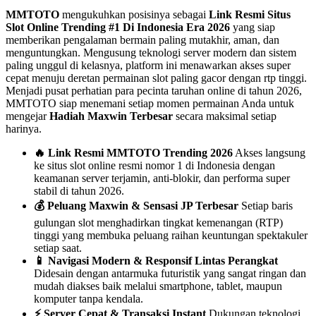
MMTOTO
mengukuhkan posisinya sebagai
Link Resmi Situs
Slot Online Trending #1 Di Indonesia Era 2026
yang siap
memberikan pengalaman bermain paling mutakhir, aman, dan
menguntungkan. Mengusung teknologi server modern dan sistem
paling unggul di kelasnya, platform ini menawarkan akses super
cepat menuju deretan permainan slot paling gacor dengan rtp tinggi.
Menjadi pusat perhatian para pecinta taruhan online di tahun 2026,
MMTOTO siap menemani setiap momen permainan Anda untuk
mengejar
Hadiah Maxwin Terbesar
secara maksimal setiap
harinya.
🔥 Link Resmi MMTOTO Trending 2026
Akses langsung
ke situs slot online resmi nomor 1 di Indonesia dengan
keamanan server terjamin, anti-blokir, dan performa super
stabil di tahun 2026.
💰 Peluang Maxwin & Sensasi JP Terbesar
Setiap baris
gulungan slot menghadirkan tingkat kemenangan (RTP)
tinggi yang membuka peluang raihan keuntungan spektakuler
setiap saat.
📱 Navigasi Modern & Responsif Lintas Perangkat
Didesain dengan antarmuka futuristik yang sangat ringan dan
mudah diakses baik melalui smartphone, tablet, maupun
komputer tanpa kendala.
⚡ Server Cepat & Transaksi Instant
Dukungan teknologi