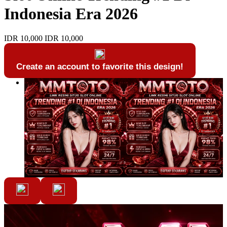
Indonesia Era 2026
IDR 10,000
IDR 10,000
Create an account to favorite this design!