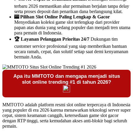
terbaru 2026 memastikan alur permainan berjalan tanpa delay
serta proses deposit dan penarikan dana berlangsung kilat.
🎰 Pilihan Slot Online Paling Lengkap & Gacor
Menyediakan koleksi game slot terlengkap dari provider
papan atas dunia yang sedang populer dan menjadi tren utama
para pemain di Indonesia.
🏆 Layanan Pelanggan Prioritas 24/7
Dukungan tim
customer service profesional yang siap memberikan bantuan
secara ramah, cepat, dan solutif setiap saat demi kenyamanan
bermain Anda.
Apa itu MMTOTO dan mengapa menjadi situs
slot online trending #1 di tahun 2026?
MMTOTO adalah platform resmi slot online terpercaya di Indonesia
yang populer di era 2026 karena menawarkan teknologi server super
cepat, sistem keamanan canggih, ketersediaan game slot gacor
dengan RTP tinggi, serta kemudahan akses anti-blokir bagi seluruh
pemain.