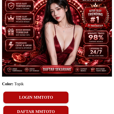
Color:
Topik
LOGIN MMTOTO
DAFTAR MMTOTO