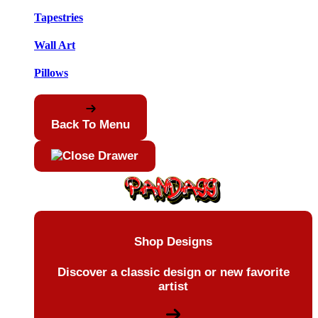
Tapestries
Wall Art
Pillows
Back To Menu
Shop Designs
Discover a classic design or new favorite
artist