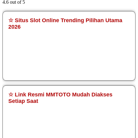
4.6 out of 5
☆ Situs Slot Online Trending Pilihan Utama
2026
Awalnya saya mencoba MMTOTO karena melihat banyak
pemain membicarakannya, ternyata platform ini memiliki
tampilan modern, akses yang mudah, dan pilihan permainan
slot online yang lengkap. Pengalaman bermain terasa lebih
nyaman dengan berbagai fitur menarik yang tersedia.
Kevin Ardiansyah
☆ Link Resmi MMTOTO Mudah Diakses
Setiap Saat
Menurut saya MMTOTO menjadi salah satu situs slot online
yang praktis digunakan. Proses akses cepat, navigasi
sederhana, dan performa website yang stabil membuat
aktivitas bermain menjadi lebih nyaman di berbagai
perangkat.