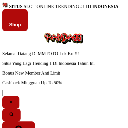
SITUS
SLOT ONLINE TRENDING #1
DI INDONESIA
Shop
Selamat Datang Di MMTOTO Lek Ku !!!
Situs Yang Lagi Trending 1 Di Indonesia Tahun Ini
Bonus New Member Anti Limit
Cashback Mingguan Up To 50%