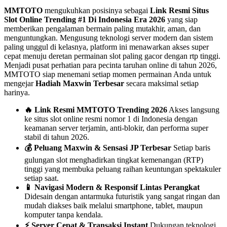
MMTOTO
mengukuhkan posisinya sebagai
Link Resmi Situs
Slot Online Trending #1 Di Indonesia Era 2026
yang siap
memberikan pengalaman bermain paling mutakhir, aman, dan
menguntungkan. Mengusung teknologi server modern dan sistem
paling unggul di kelasnya, platform ini menawarkan akses super
cepat menuju deretan permainan slot paling gacor dengan rtp tinggi.
Menjadi pusat perhatian para pecinta taruhan online di tahun 2026,
MMTOTO siap menemani setiap momen permainan Anda untuk
mengejar
Hadiah Maxwin Terbesar
secara maksimal setiap
harinya.
🔥 Link Resmi MMTOTO Trending 2026
Akses langsung
ke situs slot online resmi nomor 1 di Indonesia dengan
keamanan server terjamin, anti-blokir, dan performa super
stabil di tahun 2026.
💰 Peluang Maxwin & Sensasi JP Terbesar
Setiap baris
gulungan slot menghadirkan tingkat kemenangan (RTP)
tinggi yang membuka peluang raihan keuntungan spektakuler
setiap saat.
📱 Navigasi Modern & Responsif Lintas Perangkat
Didesain dengan antarmuka futuristik yang sangat ringan dan
mudah diakses baik melalui smartphone, tablet, maupun
komputer tanpa kendala.
⚡ Server Cepat & Transaksi Instant
Dukungan teknologi