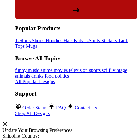
Popular Products
T-Shirts
Shorts
Hoodies
Hats
Kids T-Shirts
Stickers
Tank
Tops
Mugs
Browse All Topics
funny
music
anime
movies
television
sports
sci-fi
vintage
animals
drinks
food
politics
All Popular Designs
Support
Order Status
FAQ
Contact Us
Shop All Designs
Update Your Browsing Preferences
Shipping Country: