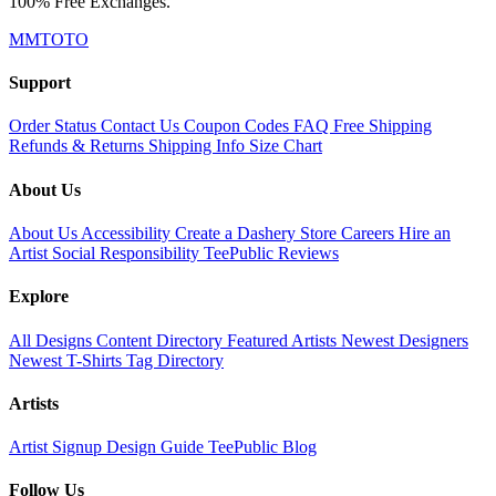
100% Free Exchanges.
MMTOTO
Support
Order Status
Contact Us
Coupon Codes
FAQ
Free Shipping
Refunds & Returns
Shipping Info
Size Chart
About Us
About Us
Accessibility
Create a Dashery Store
Careers
Hire an
Artist
Social Responsibility
TeePublic Reviews
Explore
All Designs
Content Directory
Featured Artists
Newest Designers
Newest T-Shirts
Tag Directory
Artists
Artist Signup
Design Guide
TeePublic Blog
Follow Us