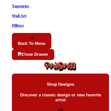
Tapestries
Wall Art
Pillows
Back To Menu
Shop Designs
Discover a classic design or new favorite
artist