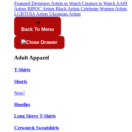
Featured Designers
Artists to Watch
Creators to Watch
AAPI
Artists
BIPOC Artists
Black Artists
Celebrate Women Artists
LGBTQIA Artists
Ukrainian Artists
Back To Menu
Adult Apparel
T-Shirts
Shorts
New!
Hoodies
Long Sleeve T-Shirts
Crewneck Sweatshirts