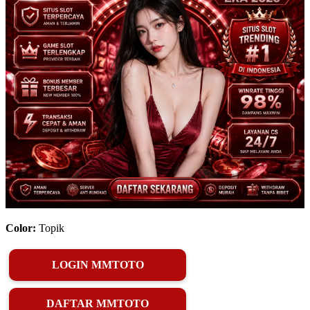
Color:
Topik
LOGIN MMTOTO
DAFTAR MMTOTO