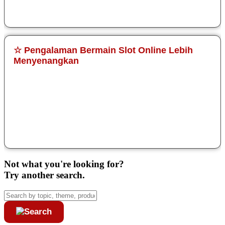
Fajar Wiratama
☆ Pengalaman Bermain Slot Online Lebih
Menyenangkan
Hal yang membuat saya tetap memilih MMTOTO adalah
variasi game yang menarik serta pengalaman bermain yang
lebih seru. Dengan konsep modern era 2026, MMTOTO
menghadirkan suasana hiburan slot online yang mengikuti
perkembangan terbaru.
Rizky Alvendra
Not what you're looking for?
Try another search.