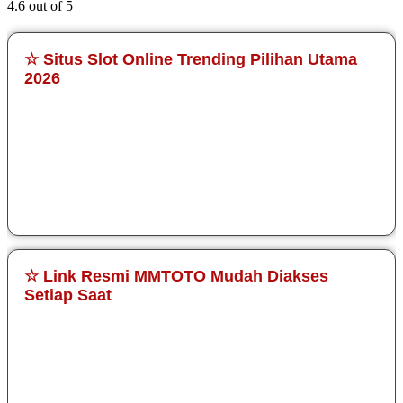
4.6 out of 5
☆ Situs Slot Online Trending Pilihan Utama
2026
Awalnya saya mencoba MMTOTO karena melihat banyak
pemain membicarakannya, ternyata platform ini memiliki
tampilan modern, akses yang mudah, dan pilihan permainan
slot online yang lengkap. Pengalaman bermain terasa lebih
nyaman dengan berbagai fitur menarik yang tersedia.
Kevin Ardiansyah
☆ Link Resmi MMTOTO Mudah Diakses
Setiap Saat
Menurut saya MMTOTO menjadi salah satu situs slot online
yang praktis digunakan. Proses akses cepat, navigasi
sederhana, dan performa website yang stabil membuat
aktivitas bermain menjadi lebih nyaman di berbagai
perangkat.