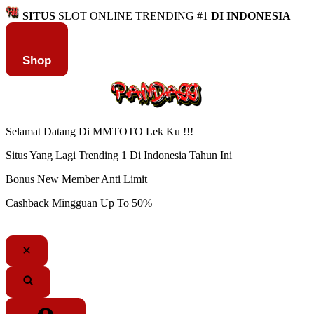
SITUS
SLOT ONLINE TRENDING #1
DI INDONESIA
Shop
Selamat Datang Di MMTOTO Lek Ku !!!
Situs Yang Lagi Trending 1 Di Indonesia Tahun Ini
Bonus New Member Anti Limit
Cashback Mingguan Up To 50%