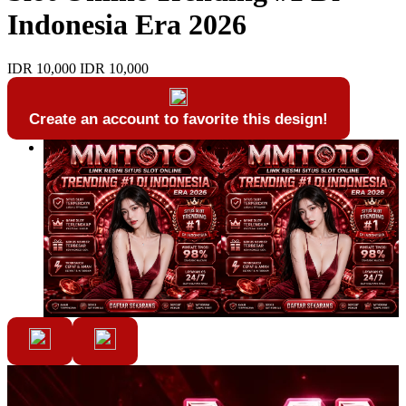
Indonesia Era 2026
IDR 10,000
IDR 10,000
Create an account to favorite this design!